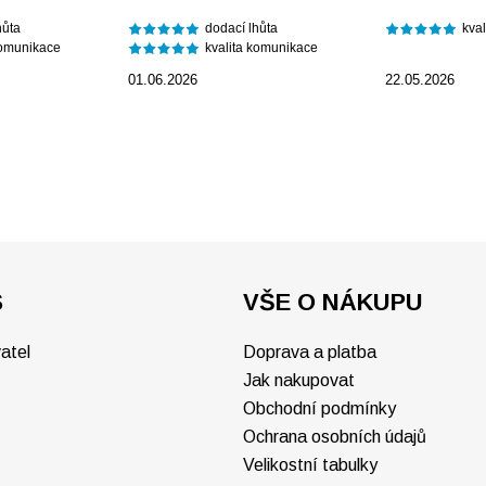
hůta
dodací lhůta
kva
komunikace
kvalita komunikace
01.06.2026
22.05.2026
S
VŠE O NÁKUPU
atel
Doprava a platba
Jak nakupovat
Obchodní podmínky
Ochrana osobních údajů
Velikostní tabulky