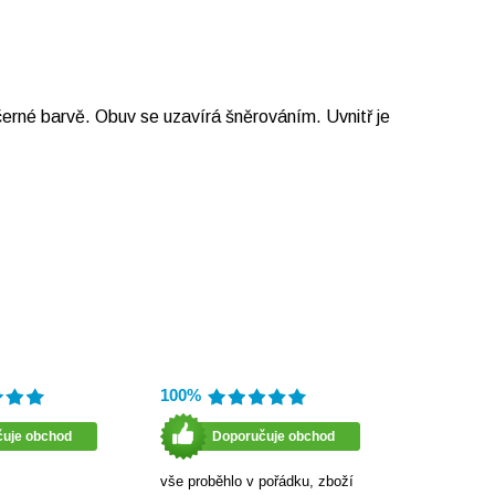
rné barvě. Obuv se uzavírá šněrováním. Uvnitř je
100%
čuje obchod
Doporučuje obchod
vše proběhlo v pořádku, zboží