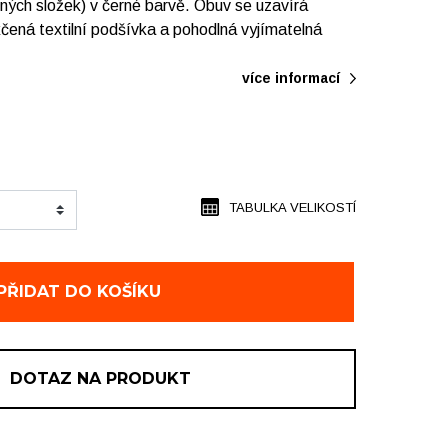
šných složek) v černé barvě. Obuv se uzavírá
čená textilní podšívka a pohodlná vyjímatelná
více informací
TABULKA VELIKOSTÍ
PŘIDAT DO KOŠÍKU
DOTAZ NA PRODUKT