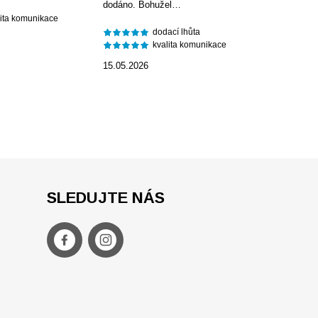
dodáno. Bohužel…
lita komunikace
dodací lhůta
kvalita komunikace
15.05.2026
SLEDUJTE NÁS