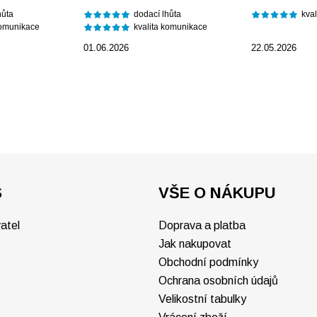
hůta
dodací lhůta
kva
komunikace
kvalita komunikace
01.06.2026
22.05.2026
S
VŠE O NÁKUPU
atel
Doprava a platba
Jak nakupovat
Obchodní podmínky
Ochrana osobních údajů
Velikostní tabulky