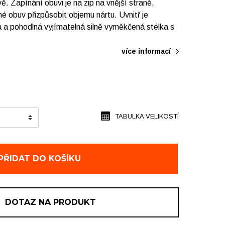
ě. Zapínání obuvi je na zip na vnější straně,
 obuv přizpůsobit objemu nártu. Uvnitř je
 a pohodlná vyjímatelná silně vyměkčená stélka s
více informací
TABULKA VELIKOSTÍ
PŘIDAT DO KOŠÍKU
DOTAZ NA PRODUKT