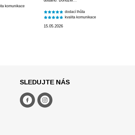
dodáno. Bohužel…
lita komunikace
dodací lhůta
kvalita komunikace
15.05.2026
SLEDUJTE NÁS