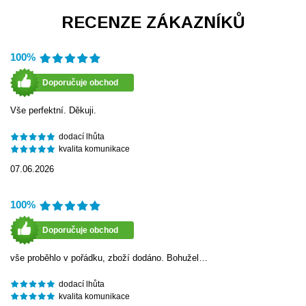
RECENZE ZÁKAZNÍKŮ
100%
Doporučuje obchod
Vše perfektní. Děkuji.
dodací lhůta
kvalita komunikace
07.06.2026
100%
Doporučuje obchod
vše proběhlo v pořádku, zboží dodáno. Bohužel…
dodací lhůta
kvalita komunikace