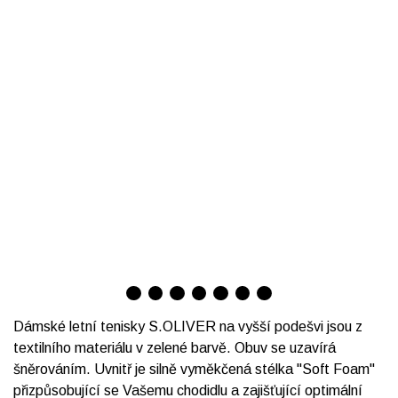
Dámské letní tenisky S.OLIVER na vyšší podešvi jsou z
textilního materiálu v zelené barvě. Obuv se uzavírá
šněrováním. Uvnitř je silně vyměkčená stélka "Soft Foam"
přizpůsobující se Vašemu chodidlu a zajišťující optimální