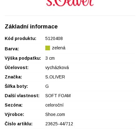
Základní informace
Kód produktu:
5120408
zelená
Barva:
Výška podpatku:
3 cm
Účelovost:
vycházková
Značka:
S.OLIVER
Šířka boty:
G
Další vlastnost:
SOFT FOAM
Sezóna:
celoroční
Výrobce:
Shoe.com
Číslo artiklu:
23625-44/712