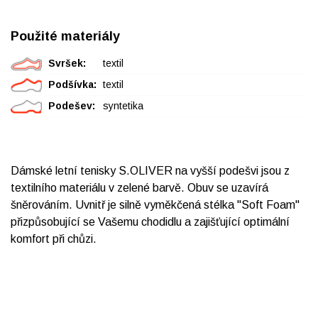
Použité materiály
Svršek:
textil
Podšívka:
textil
Podešev:
syntetika
Dámské letní tenisky S.OLIVER na vyšší podešvi jsou z
textilního materiálu v zelené barvě. Obuv se uzavírá
šněrováním. Uvnitř je silně vyměkčená stélka "Soft Foam"
přizpůsobující se Vašemu chodidlu a zajišťující optimální
komfort při chůzi.