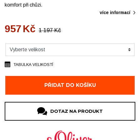
komfort při chůzi.
více informací
957
Kč
1 197
Kč
TABULKA VELIKOSTÍ
PŘIDAT DO KOŠÍKU
DOTAZ NA PRODUKT