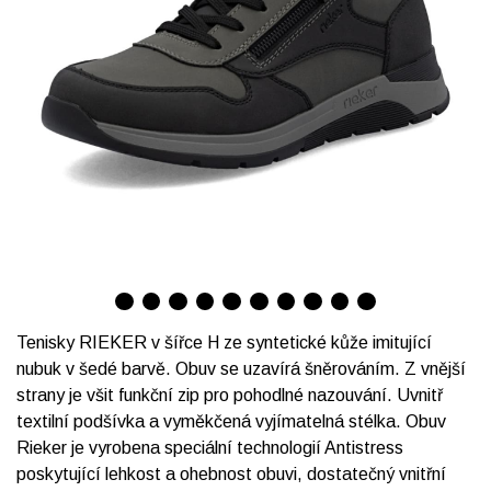
Tenisky RIEKER v šířce H ze syntetické kůže imitující
nubuk v šedé barvě. Obuv se uzavírá šněrováním. Z vnější
strany je všit funkční zip pro pohodlné nazouvání. Uvnitř
textilní podšívka a vyměkčená vyjímatelná stélka. Obuv
Rieker je vyrobena speciální technologií Antistress
poskytující lehkost a ohebnost obuvi, dostatečný vnitřní