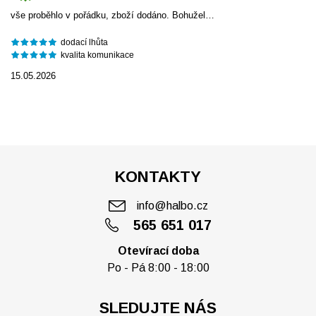
vše proběhlo v pořádku, zboží dodáno. Bohužel…
dodací lhůta
kvalita komunikace
15.05.2026
KONTAKTY
info@halbo.cz
565 651 017
Otevírací doba
Po - Pá 8:00 - 18:00
SLEDUJTE NÁS