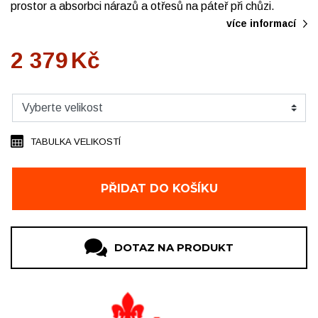
prostor a absorbci nárazů a otřesů na páteř při chůzi.
více informací
2 379
Kč
TABULKA VELIKOSTÍ
PŘIDAT DO KOŠÍKU
DOTAZ NA PRODUKT