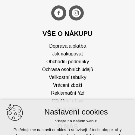
VŠE O NÁKUPU
Doprava a platba
Jak nakupovat
Obchodní podmínky
Ochrana osobních údajů
Velikostní tabulky
Vrácení zboží
Reklamační řád
Ošetření obuvi
Vrátit zboží
Nastavení cookies
Vítejte na našem webu!
O NÁS
Potřebujeme nastavit cookies a související technologie, aby