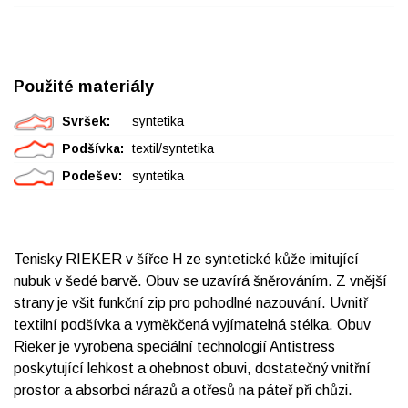
Použité materiály
Svršek:
syntetika
Podšívka:
textil/syntetika
Podešev:
syntetika
Tenisky RIEKER v šířce H ze syntetické kůže imitující
nubuk v šedé barvě. Obuv se uzavírá šněrováním. Z vnější
strany je všit funkční zip pro pohodlné nazouvání. Uvnitř
textilní podšívka a vyměkčená vyjímatelná stélka. Obuv
Rieker je vyrobena speciální technologií Antistress
poskytující lehkost a ohebnost obuvi, dostatečný vnitřní
prostor a absorbci nárazů a otřesů na páteř při chůzi.