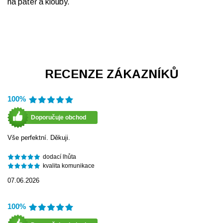
na páteř a klouby.
RECENZE ZÁKAZNÍKŮ
100%
Doporučuje obchod
Vše perfektní. Děkuji.
dodací lhůta
kvalita komunikace
07.06.2026
100%