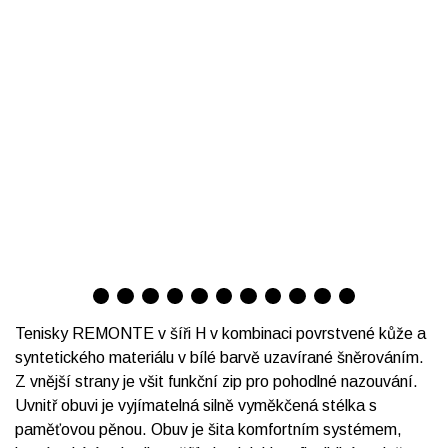
Tenisky REMONTE v šíři H v kombinaci povrstvené kůže a
syntetického materiálu v bílé barvě uzavírané šněrováním.
Z vnější strany je všit funkční zip pro pohodlné nazouvání.
Uvnitř obuvi je vyjímatelná silně vyměkčená stélka s
paměťovou pěnou. Obuv je šita komfortním systémem,