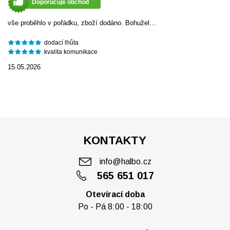
Doporučuje obchod
vše proběhlo v pořádku, zboží dodáno. Bohužel…
dodací lhůta
kvalita komunikace
15.05.2026
KONTAKTY
info@halbo.cz
565 651 017
Otevírací doba
Po - Pá 8:00 - 18:00