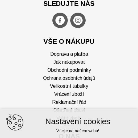
SLEDUJTE NÁS
VŠE O NÁKUPU
Doprava a platba
Jak nakupovat
Obchodní podmínky
Ochrana osobních údajů
Velikostní tabulky
Vrácení zboží
Reklamační řád
Ošetření obuvi
Vrátit zboží
Nastavení cookies
Vítejte na našem webu!
O NÁS