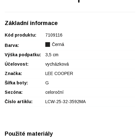
Základní informace
Kód produktu:
7109116
Černá
Barva:
Výška podpatku:
3,5 cm
Účelovost:
vycházková
Značka:
LEE COOPER
Šířka boty:
G
Sezóna:
celoroční
Číslo artiklu:
LCW-25-32-3592MA
Použité materiály