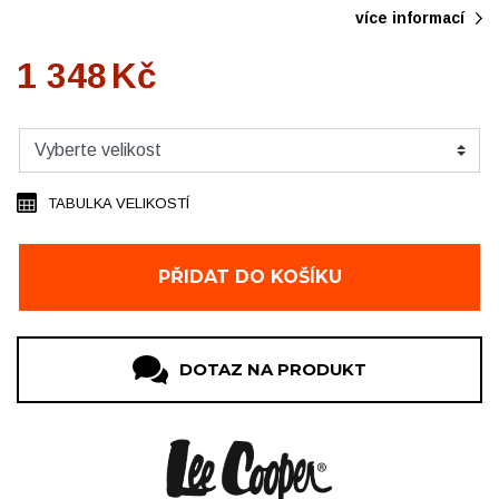
více informací
1 348
Kč
TABULKA VELIKOSTÍ
PŘIDAT DO KOŠÍKU
DOTAZ NA PRODUKT