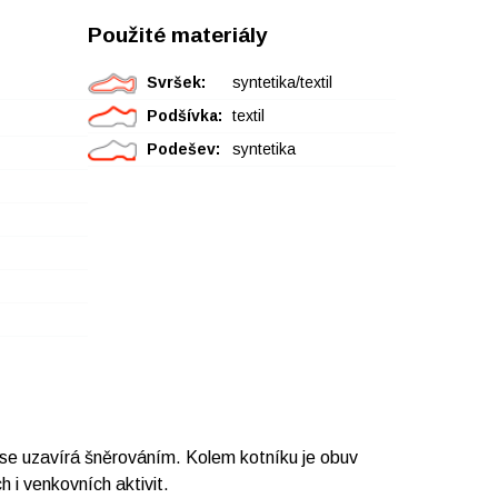
Použité materiály
Svršek:
syntetika/textil
Podšívka:
textil
Podešev:
syntetika
 se uzavírá šněrováním. Kolem kotníku je obuv
 i venkovních aktivit.