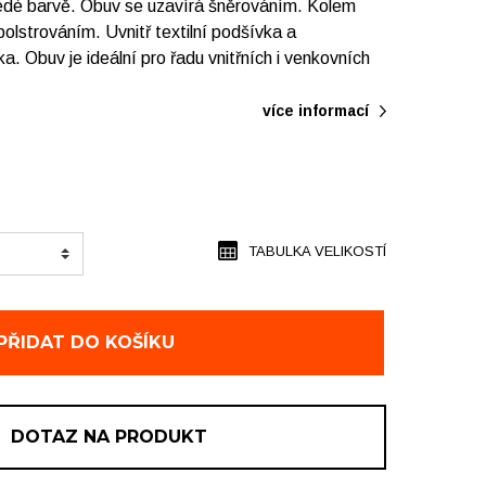
edé barvě. Obuv se uzavírá šněrováním. Kolem
olstrováním. Uvnitř textilní podšívka a
. Obuv je ideální pro řadu vnitřních i venkovních
více informací
TABULKA VELIKOSTÍ
PŘIDAT DO KOŠÍKU
DOTAZ NA PRODUKT