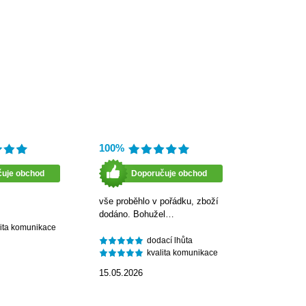
100%
čuje obchod
Doporučuje obchod
vše proběhlo v pořádku, zboží
dodáno. Bohužel…
lita komunikace
dodací lhůta
kvalita komunikace
15.05.2026