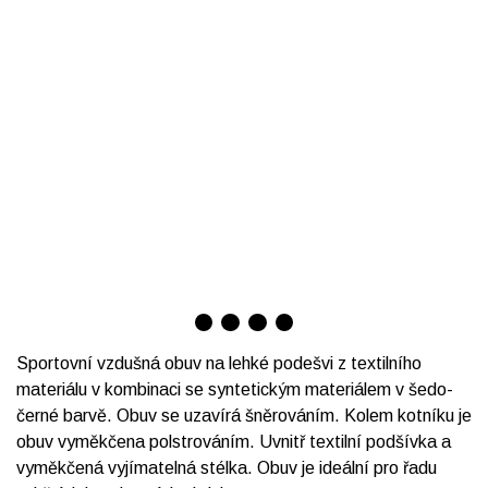
Sportovní vzdušná obuv na lehké podešvi z textilního
materiálu v kombinaci se syntetickým materiálem v šedo-
černé barvě. Obuv se uzavírá šněrováním. Kolem kotníku je
obuv vyměkčena polstrováním. Uvnitř textilní podšívka a
vyměkčená vyjímatelná stélka. Obuv je ideální pro řadu