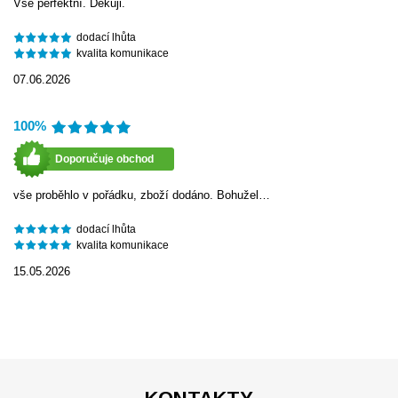
Vše perfektní. Děkuji.
dodací lhůta
kvalita komunikace
07.06.2026
100%
Doporučuje obchod
vše proběhlo v pořádku, zboží dodáno. Bohužel…
dodací lhůta
kvalita komunikace
15.05.2026