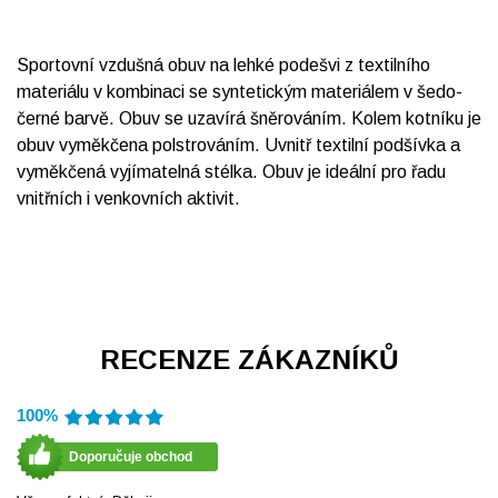
Sportovní vzdušná obuv na lehké podešvi z textilního
materiálu v kombinaci se syntetickým materiálem v šedo-
černé barvě. Obuv se uzavírá šněrováním. Kolem kotníku je
obuv vyměkčena polstrováním. Uvnitř textilní podšívka a
vyměkčená vyjímatelná stélka. Obuv je ideální pro řadu
vnitřních i venkovních aktivit.
RECENZE ZÁKAZNÍKŮ
100%
Doporučuje obchod