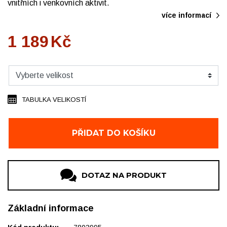
vnitřních i venkovních aktivit.
více informací
1 189
Kč
TABULKA VELIKOSTÍ
PŘIDAT DO KOŠÍKU
DOTAZ NA PRODUKT
Základní informace