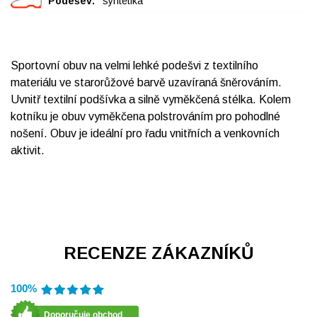
Podešev:
syntetika
Sportovní obuv na velmi lehké podešvi z textilního
materiálu ve starorůžové barvě uzavíraná šněrováním.
Uvnitř textilní podšívka a silně vyměkčená stélka. Kolem
kotníku je obuv vyměkčena polstrováním pro pohodlné
nošení. Obuv je ideální pro řadu vnitřních a venkovních
aktivit.
RECENZE ZÁKAZNÍKŮ
100%
Doporučuje obchod