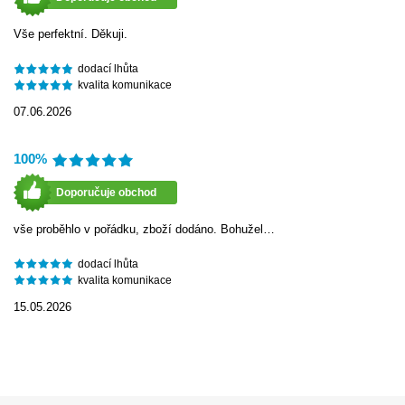
Vše perfektní. Děkuji.
dodací lhůta
kvalita komunikace
07.06.2026
100%
Doporučuje obchod
vše proběhlo v pořádku, zboží dodáno. Bohužel…
dodací lhůta
kvalita komunikace
15.05.2026