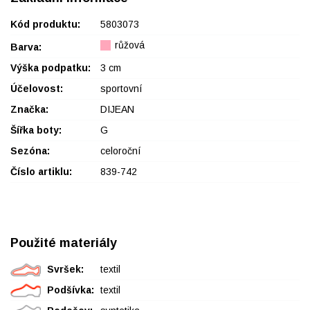
Kód produktu:
5803073
růžová
Barva:
Výška podpatku:
3 cm
Účelovost:
sportovní
Značka:
DIJEAN
Šířka boty:
G
Sezóna:
celoroční
Číslo artiklu:
839-742
Použité materiály
Svršek:
textil
Podšívka:
textil