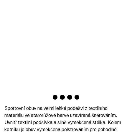
Sportovní obuv na velmi lehké podešvi z textilního
materiálu ve starorůžové barvě uzavíraná šněrováním.
Uvnitř textilní podšívka a silně vyměkčená stélka. Kolem
kotníku je obuv vyměkčena polstrováním pro pohodlné