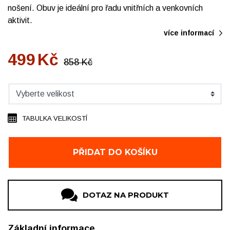
nošení. Obuv je ideální pro řadu vnitřních a venkovních
aktivit.
více informací
499
Kč
858
Kč
TABULKA VELIKOSTÍ
PŘIDAT DO KOŠÍKU
DOTAZ NA PRODUKT
Základní informace