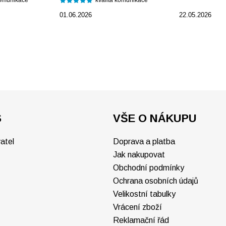
komunikace
kvalita komunikace
01.06.2026
22.05.2026
S
VŠE O NÁKUPU
atel
Doprava a platba
Jak nakupovat
Obchodní podmínky
Ochrana osobních údajů
Velikostní tabulky
Vrácení zboží
Reklamační řád