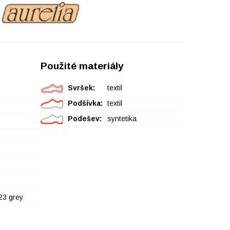
Použité materiály
Svršek:
textil
Podšívka:
textil
Podešev:
syntetika
3 grey