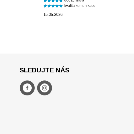
dodací lhůta
kvalita komunikace
15.05.2026
SLEDUJTE NÁS