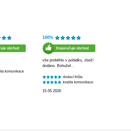
100%
čuje obchod
Doporučuje obchod
vše proběhlo v pořádku, zboží
dodáno. Bohužel…
lita komunikace
dodací lhůta
kvalita komunikace
15.05.2026