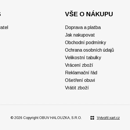
S
VŠE O NÁKUPU
atel
Doprava a platba
Jak nakupovat
Obchodní podmínky
Ochrana osobních údajů
Velikostní tabulky
Vrácení zboží
Reklamační řád
Ošetření obuvi
Vrátit zboží
© 2026 Copyright OBUV HALOUZKA, S.R.O.
Vytvořil xart.cz