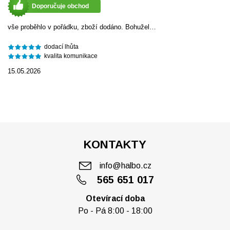
Doporučuje obchod
vše proběhlo v pořádku, zboží dodáno. Bohužel…
dodací lhůta
kvalita komunikace
15.05.2026
KONTAKTY
info@halbo.cz
565 651 017
Otevírací doba
Po - Pá 8:00 - 18:00