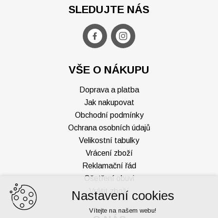
SLEDUJTE NÁS
VŠE O NÁKUPU
Doprava a platba
Jak nakupovat
Obchodní podmínky
Ochrana osobních údajů
Velikostní tabulky
Vrácení zboží
Reklamační řád
Ošetření obuvi
Vrátit zboží
Nastavení cookies
Vítejte na našem webu!