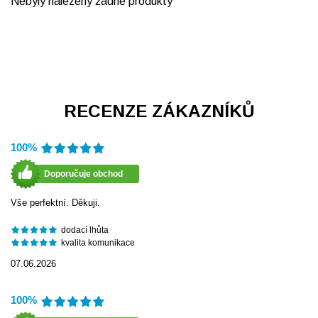
Nebyly nalezeny žádné produkty
RECENZE ZÁKAZNÍKŮ
100%
Doporučuje obchod
Vše perfektní. Děkuji.
dodací lhůta
kvalita komunikace
07.06.2026
100%