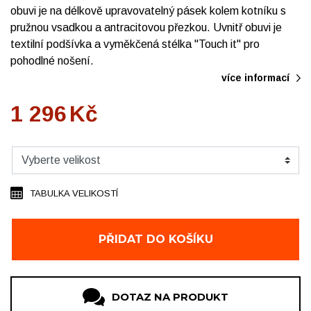
obuvi je na délkově upravovatelný pásek kolem kotníku s
pružnou vsadkou a antracitovou přezkou. Uvnitř obuvi je
textilní podšívka a vyměkčená stélka "Touch it" pro
pohodlné nošení.
více informací
1 296
Kč
TABULKA VELIKOSTÍ
PŘIDAT DO KOŠÍKU
DOTAZ NA PRODUKT