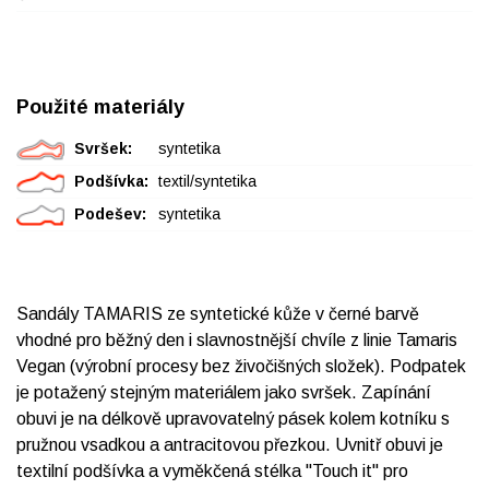
Použité materiály
Svršek:
syntetika
Podšívka:
textil/syntetika
Podešev:
syntetika
Sandály TAMARIS ze syntetické kůže v černé barvě
vhodné pro běžný den i slavnostnější chvíle z linie Tamaris
Vegan (výrobní procesy bez živočišných složek). Podpatek
je potažený stejným materiálem jako svršek. Zapínání
obuvi je na délkově upravovatelný pásek kolem kotníku s
pružnou vsadkou a antracitovou přezkou. Uvnitř obuvi je
textilní podšívka a vyměkčená stélka "Touch it" pro