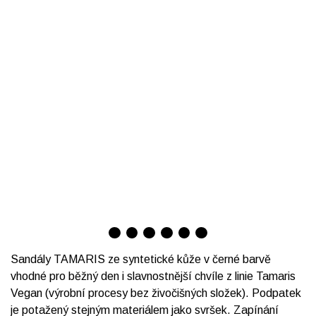
Sandály TAMARIS ze syntetické kůže v černé barvě
vhodné pro běžný den i slavnostnější chvíle z linie Tamaris
Vegan (výrobní procesy bez živočišných složek). Podpatek
je potažený stejným materiálem jako svršek. Zapínání