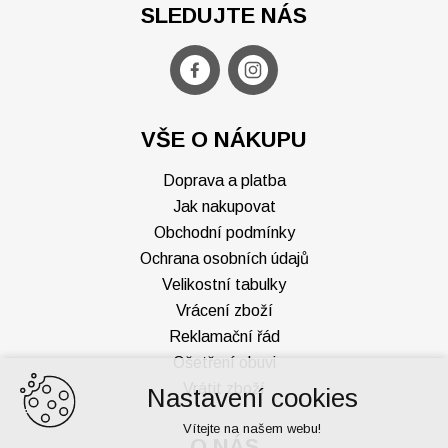
SLEDUJTE NÁS
VŠE O NÁKUPU
Doprava a platba
Jak nakupovat
Obchodní podmínky
Ochrana osobních údajů
Velikostní tabulky
Vrácení zboží
Reklamační řád
Ošetření obuvi
Vrátit zboží
Nastavení cookies
Vítejte na našem webu!
O NÁS