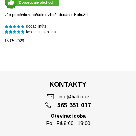
Doporučuje obchod
vše proběhlo v pořádku, zboží dodáno. Bohužel…
dodací lhůta
kvalita komunikace
15.05.2026
KONTAKTY
info@halbo.cz
565 651 017
Otevírací doba
Po - Pá 8:00 - 18:00