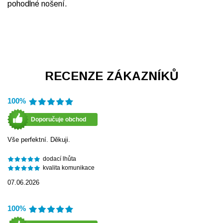
pohodlné nošení.
RECENZE ZÁKAZNÍKŮ
100%
Doporučuje obchod
Vše perfektní. Děkuji.
dodací lhůta
kvalita komunikace
07.06.2026
100%