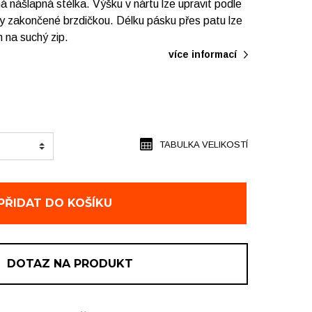
 nášlapná stélka. Výšku v nártu lze upravit podle
 zakončené brzdičkou. Délku pásku přes patu lze
 na suchý zip.
více informací
TABULKA VELIKOSTÍ
PŘIDAT DO KOŠÍKU
DOTAZ NA PRODUKT