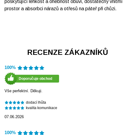
poskytující lehkost a ohebnost obuvi, dostatečný vnitřní
prostor a absorbci nárazů a otřesů na páteř při chůzi.
RECENZE ZÁKAZNÍKŮ
100%
Doporučuje obchod
Vše perfektní. Děkuji.
dodací lhůta
kvalita komunikace
07.06.2026
100%