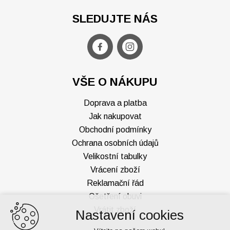
SLEDUJTE NÁS
VŠE O NÁKUPU
Doprava a platba
Jak nakupovat
Obchodní podmínky
Ochrana osobních údajů
Velikostní tabulky
Vrácení zboží
Reklamační řád
Ošetření obuvi
Vrátit zboží
Nastavení cookies