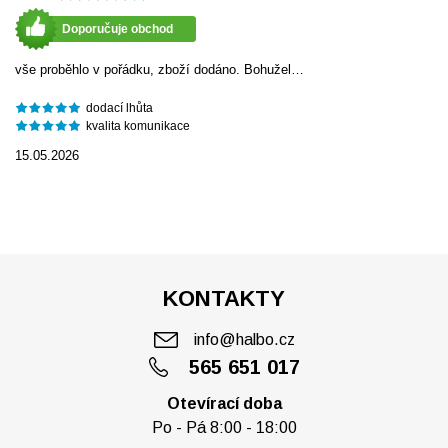
Doporučuje obchod
vše proběhlo v pořádku, zboží dodáno. Bohužel…
dodací lhůta
kvalita komunikace
15.05.2026
KONTAKTY
info@halbo.cz
565 651 017
Otevírací doba
Po - Pá 8:00 - 18:00