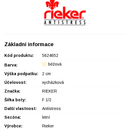
Základní informace
Kód produktu:
5624652
béžová
Barva:
Výška podpatku:
2 cm
Účelovost:
vycházková
Značka:
RIEKER
Šířka boty:
F 1/2
Další vlastnost:
Antistress
Sezóna:
letní
Výrobce:
Rieker