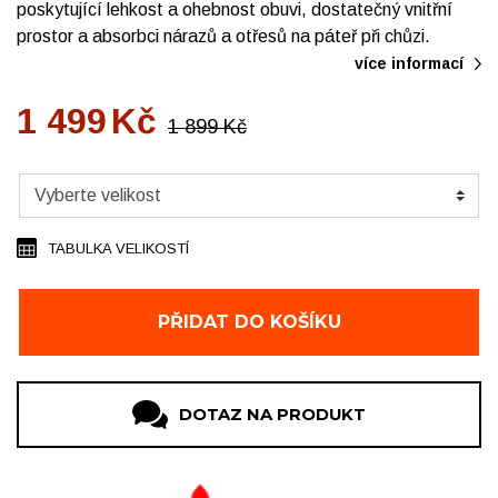
poskytující lehkost a ohebnost obuvi, dostatečný vnitřní
prostor a absorbci nárazů a otřesů na páteř při chůzi.
více informací
1 499
Kč
1 899
Kč
TABULKA VELIKOSTÍ
PŘIDAT DO KOŠÍKU
DOTAZ NA PRODUKT