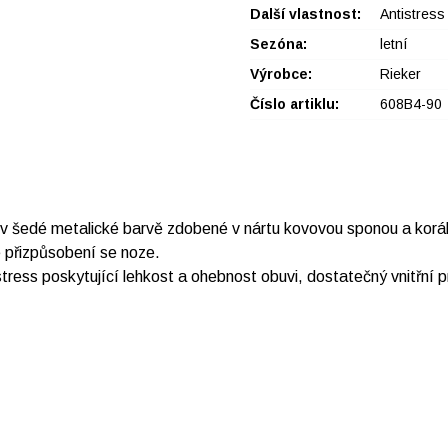
Další vlastnost:
Antistress
Sezóna:
letní
Výrobce:
Rieker
Číslo artiklu:
608B4-90
 šedé metalické barvě zdobené v nártu kovovou sponou a korál
 přizpůsobení se noze.
tress poskytující lehkost a ohebnost obuvi, dostatečný vnitřní p