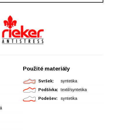
Použité materiály
Svršek:
syntetika
Podšívka:
textil/syntetika
Podešev:
syntetika
á