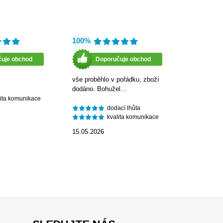
100%
čuje obchod
Doporučuje obchod
vše proběhlo v pořádku, zboží
dodáno. Bohužel…
lita komunikace
dodací lhůta
kvalita komunikace
15.05.2026