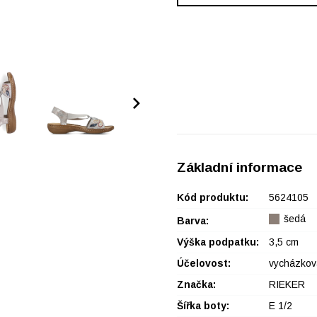
Základní informace
Kód produktu:
5624105
šedá
Barva:
Výška podpatku:
3,5 cm
Účelovost:
vycházkov
Značka:
RIEKER
Šířka boty:
E 1/2