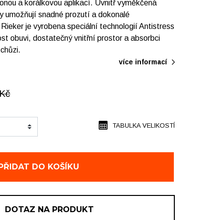
onou a korálkovou aplikací. Uvnitř vyměkčená
y umožňují snadné prozutí a dokonalé
Rieker je vyrobena speciální technologií Antistress
st obuvi, dostatečný vnitřní prostor a absorbci
 chůzi.
více informací
Kč
TABULKA VELIKOSTÍ
PŘIDAT DO KOŠÍKU
DOTAZ NA PRODUKT