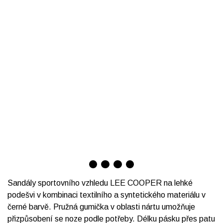
Sandály sportovního vzhledu LEE COOPER na lehké
podešvi v kombinaci textilního a syntetického materiálu v
černé barvě. Pružná gumička v oblasti nártu umožňuje
přizpůsobení se noze podle potřeby. Délku pásku přes patu