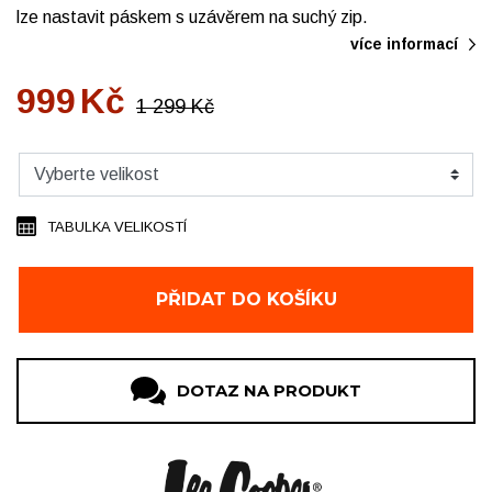
lze nastavit páskem s uzávěrem na suchý zip.
více informací
999
Kč
1 299
Kč
TABULKA VELIKOSTÍ
PŘIDAT DO KOŠÍKU
DOTAZ NA PRODUKT