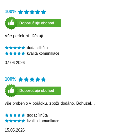
100%
Doporučuje obchod
Vše perfektní. Děkuji.
dodací lhůta
kvalita komunikace
07.06.2026
100%
Doporučuje obchod
vše proběhlo v pořádku, zboží dodáno. Bohužel…
dodací lhůta
kvalita komunikace
15.05.2026