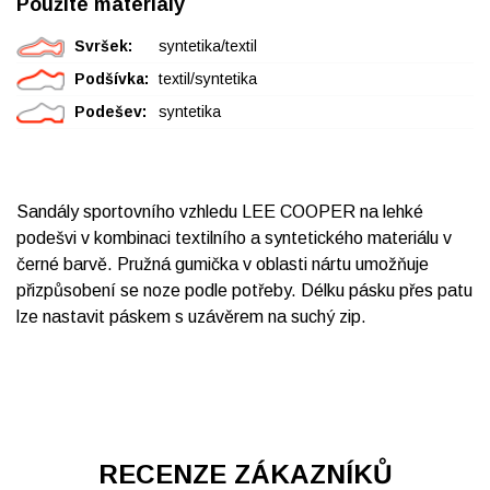
Použité materiály
Svršek:
syntetika/textil
Podšívka:
textil/syntetika
Podešev:
syntetika
Sandály sportovního vzhledu LEE COOPER na lehké
podešvi v kombinaci textilního a syntetického materiálu v
černé barvě. Pružná gumička v oblasti nártu umožňuje
přizpůsobení se noze podle potřeby. Délku pásku přes patu
lze nastavit páskem s uzávěrem na suchý zip.
RECENZE ZÁKAZNÍKŮ