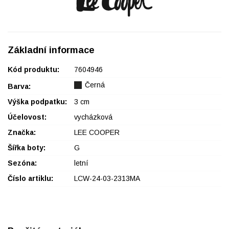
Základní informace
Kód produktu:
7604946
Černá
Barva:
Výška podpatku:
3 cm
Účelovost:
vycházková
Značka:
LEE COOPER
Šířka boty:
G
Sezóna:
letní
Číslo artiklu:
LCW-24-03-2313MA