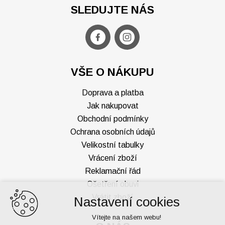
SLEDUJTE NÁS
VŠE O NÁKUPU
Doprava a platba
Jak nakupovat
Obchodní podmínky
Ochrana osobních údajů
Velikostní tabulky
Vrácení zboží
Reklamační řád
Ošetření obuvi
Vrátit zboží
Nastavení cookies
Vítejte na našem webu!