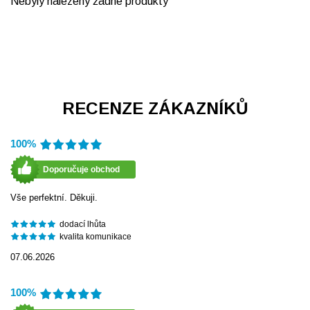
Nebyly nalezeny žádné produkty
RECENZE ZÁKAZNÍKŮ
100%
Doporučuje obchod
Vše perfektní. Děkuji.
dodací lhůta
kvalita komunikace
07.06.2026
100%