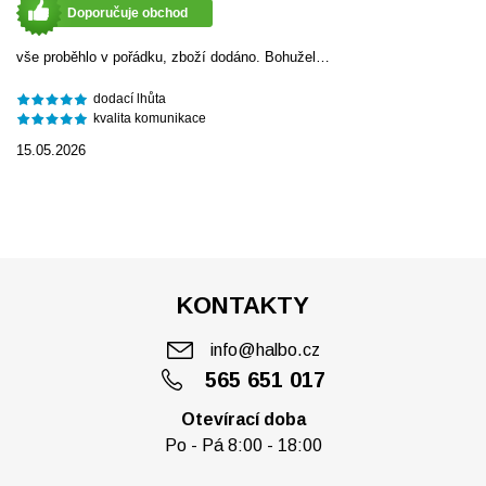
Doporučuje obchod
vše proběhlo v pořádku, zboží dodáno. Bohužel…
dodací lhůta
kvalita komunikace
15.05.2026
KONTAKTY
info@halbo.cz
565 651 017
Otevírací doba
Po - Pá 8:00 - 18:00