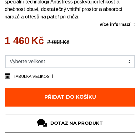
speciální technologií Antistress poskytující lehkost a
ohebnost obuvi, dostatečný vnitřní prostor a absorbci
nárazů a otřesů na páteř při chůzi.
více informací
1 460
Kč
2 088
Kč
TABULKA VELIKOSTÍ
PŘIDAT DO KOŠÍKU
DOTAZ NA PRODUKT