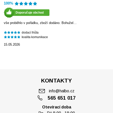
100%
Doporučuje obchod
vše proběhlo v pořádku, zboží dodáno. Bohužel…
dodací lhůta
kvalita komunikace
15.05.2026
KONTAKTY
info@halbo.cz
565 651 017
Otevírací doba