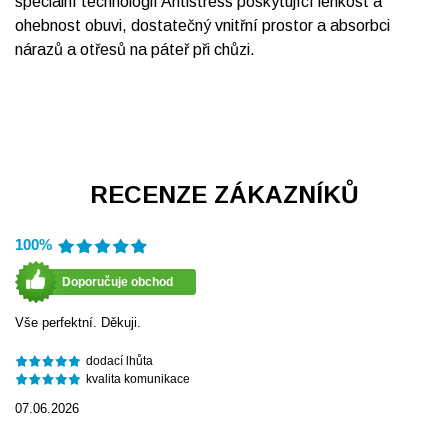
speciální technologií Antistress poskytující lehkost a
ohebnost obuvi, dostatečný vnitřní prostor a absorbci
nárazů a otřesů na páteř při chůzi.
RECENZE ZÁKAZNÍKŮ
100%
Doporučuje obchod
Vše perfektní. Děkuji.
dodací lhůta
kvalita komunikace
07.06.2026