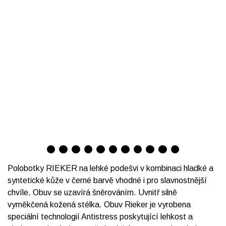
Polobotky RIEKER na lehké podešvi v kombinaci hladké a
syntetické kůže v černé barvě vhodné i pro slavnostnější
chvíle. Obuv se uzavírá šněrováním. Uvnitř silně
vyměkčená kožená stélka. Obuv Rieker je vyrobena
speciální technologií Antistress poskytující lehkost a