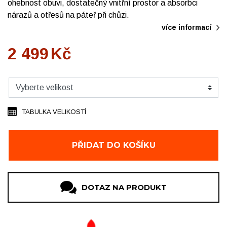
ohebnost obuvi, dostatečný vnitřní prostor a absorbci
nárazů a otřesů na páteř při chůzi.
více informací
2 499
Kč
TABULKA VELIKOSTÍ
PŘIDAT DO KOŠÍKU
DOTAZ NA PRODUKT