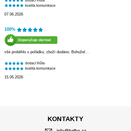
dodací lhůta
kvalita komunikace
07.06.2026
100%
Doporučuje obchod
vše proběhlo v pořádku, zboží dodáno. Bohužel…
dodací lhůta
kvalita komunikace
15.05.2026
KONTAKTY
info@halbo.cz