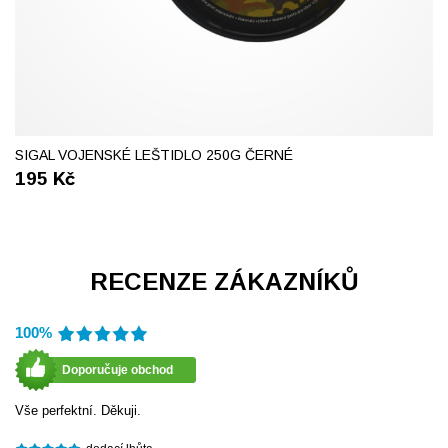
SIGAL VOJENSKÉ LEŠTIDLO 250G ČERNÉ
195
Kč
RECENZE ZÁKAZNÍKŮ
100%
Doporučuje obchod
Vše perfektní. Děkuji.