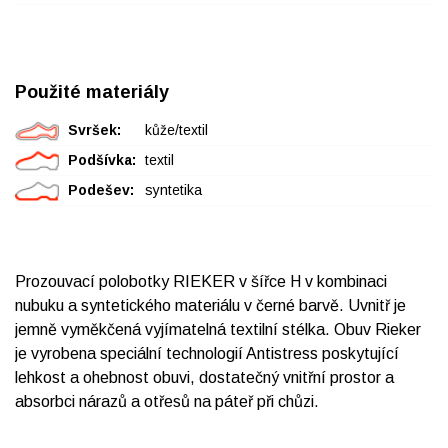
Použité materiály
Svršek:
kůže/textil
Podšívka:
textil
Podešev:
syntetika
Prozouvací polobotky RIEKER v šířce H v kombinaci
nubuku a syntetického materiálu v černé barvě. Uvnitř je
jemně vyměkčená vyjímatelná textilní stélka. Obuv Rieker
je vyrobena speciální technologií Antistress poskytující
lehkost a ohebnost obuvi, dostatečný vnitřní prostor a
absorbci nárazů a otřesů na páteř při chůzi.