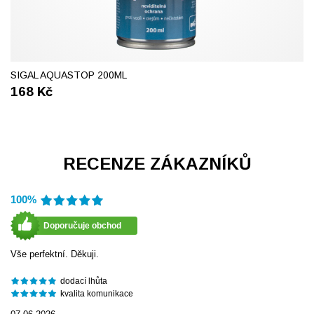
SIGAL AQUASTOP 200ML
168
Kč
RECENZE ZÁKAZNÍKŮ
100%
Doporučuje obchod
Vše perfektní. Děkuji.
dodací lhůta
kvalita komunikace