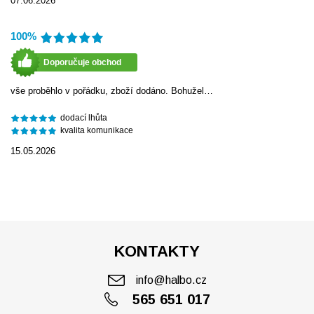
07.06.2026
100%
Doporučuje obchod
vše proběhlo v pořádku, zboží dodáno. Bohužel…
dodací lhůta
kvalita komunikace
15.05.2026
KONTAKTY
info@halbo.cz
565 651 017