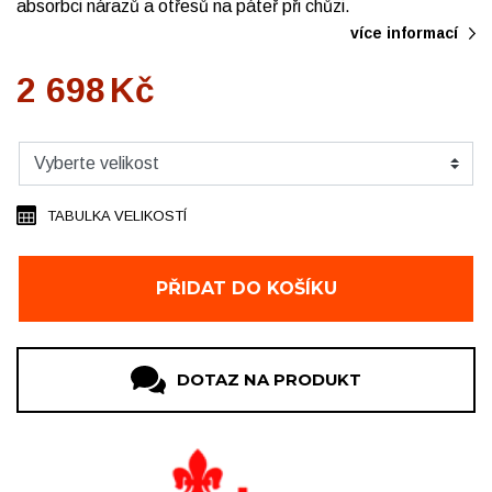
absorbci nárazů a otřesů na páteř při chůzi.
více informací
2 698
Kč
TABULKA VELIKOSTÍ
PŘIDAT DO KOŠÍKU
DOTAZ NA PRODUKT