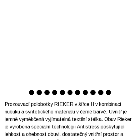
Prozouvací polobotky RIEKER v šířce H v kombinaci
nubuku a syntetického materiálu v černé barvě. Uvnitř je
jemně vyměkčená vyjímatelná textilní stélka. Obuv Rieker
je vyrobena speciální technologií Antistress poskytující
lehkost a ohebnost obuvi, dostatečný vnitřní prostor a