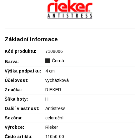
Základní informace
Kód produktu:
7109006
Černá
Barva:
Výška podpatku:
4 cm
Účelovost:
vycházková
Značka:
RIEKER
Šířka boty:
H
Další vlastnost:
Antistress
Sezóna:
celoroční
Výrobce:
Rieker
Číslo artiklu:
11050-00