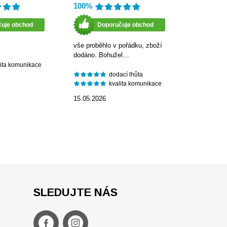
100%
čuje obchod
Doporučuje obchod
vše proběhlo v pořádku, zboží
dodáno. Bohužel…
lita komunikace
dodací lhůta
kvalita komunikace
15.05.2026
SLEDUJTE NÁS