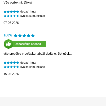
Vše perfektní. Děkuji.
dodací lhůta
kvalita komunikace
07.06.2026
100%
Doporučuje obchod
vše proběhlo v pořádku, zboží dodáno. Bohužel…
dodací lhůta
kvalita komunikace
15.05.2026