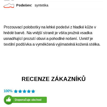
Podešev:
syntetika
Prozouvací polobotky na lehké podešvi z hladké kůže v
hnědé barvě. Na vnější straně je všita pružná vsadka
usnadňující prozutí obuvi a pohodlné nošení. Uvnitř je
textilní podšívka a vyměkčená vyjímatelná kožená stélka.
RECENZE ZÁKAZNÍKŮ
100%
Doporučuje obchod