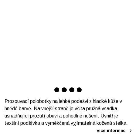
Prozouvací polobotky na lehké podešvi z hladké kůže v
hnědé barvě. Na vnější straně je všita pružná vsadka
usnadňující prozutí obuvi a pohodlné nošení. Uvnitř je
textilní podšívka a vyměkčená vyjímatelná kožená stélka.
více informací