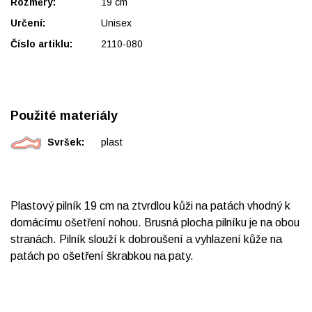
Rozměry:
19 cm
Určení:
Unisex
Číslo artiklu:
2110-080
Použité materiály
Svršek:
plast
Plastový pilník 19 cm na ztvrdlou kůži na patách vhodný k
domácímu ošetření nohou. Brusná plocha pilníku je na obou
stranách. Pilník slouží k dobroušení a vyhlazení kůže na
patách po ošetření škrabkou na paty.