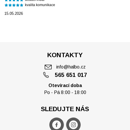
kvalita komunikace
15.05.2026
KONTAKTY
info@halbo.cz
565 651 017
Otevírací doba
Po - Pá 8:00 - 18:00
SLEDUJTE NÁS