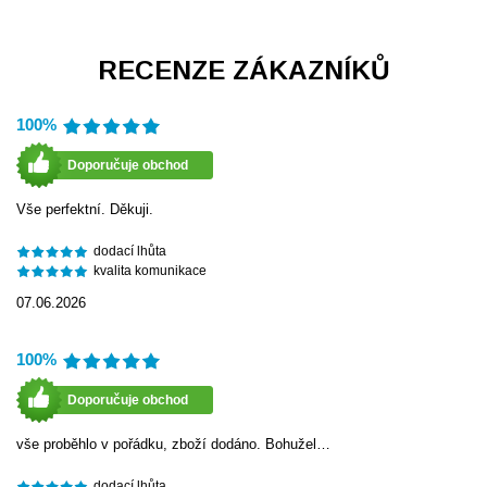
RECENZE ZÁKAZNÍKŮ
100%
Doporučuje obchod
Vše perfektní. Děkuji.
dodací lhůta
kvalita komunikace
07.06.2026
100%
Doporučuje obchod
vše proběhlo v pořádku, zboží dodáno. Bohužel…
dodací lhůta