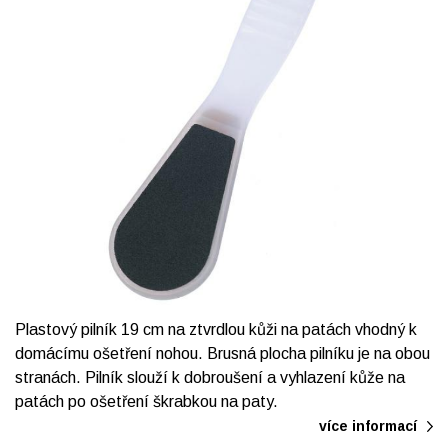
Plastový pilník 19 cm na ztvrdlou kůži na patách vhodný k
domácímu ošetření nohou. Brusná plocha pilníku je na obou
stranách. Pilník slouží k dobroušení a vyhlazení kůže na
patách po ošetření škrabkou na paty.
více informací