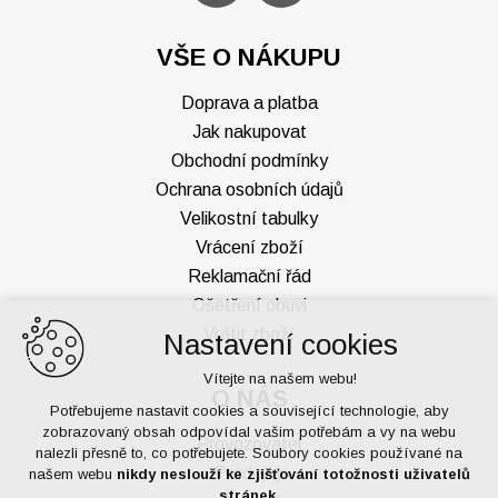
VŠE O NÁKUPU
Doprava a platba
Jak nakupovat
Obchodní podmínky
Ochrana osobních údajů
Velikostní tabulky
Vrácení zboží
Reklamační řád
Ošetření obuvi
Vrátit zboží
Nastavení cookies
Vítejte na našem webu!
O NÁS
Potřebujeme nastavit cookies a související technologie, aby
zobrazovaný obsah odpovídal vašim potřebám a vy na webu
Provozovatel
nalezli přesně to, co potřebujete. Soubory cookies používané na
Prodejny
našem webu
nikdy neslouží ke zjišťování totožnosti uživatelů
stránek
.