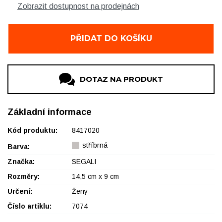
Zobrazit dostupnost na prodejnách
OBUV Nové Město na Moravě
1 ks
PŘIDAT DO KOŠÍKU
DOTAZ NA PRODUKT
Základní informace
Kód produktu:
8417020
stříbrná
Barva:
Značka:
SEGALI
Rozměry:
14,5 cm x 9 cm
Určení:
Ženy
Číslo artiklu:
7074