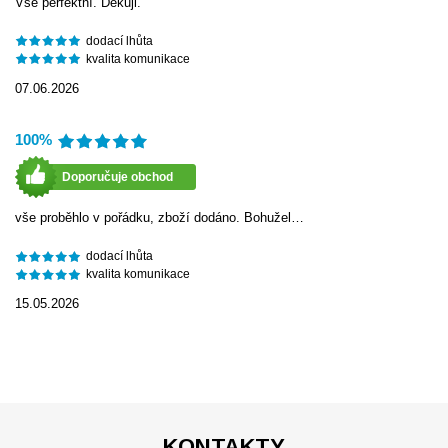
Vše perfektní. Děkuji.
dodací lhůta
kvalita komunikace
07.06.2026
100%
Doporučuje obchod
vše proběhlo v pořádku, zboží dodáno. Bohužel…
dodací lhůta
kvalita komunikace
15.05.2026
KONTAKTY