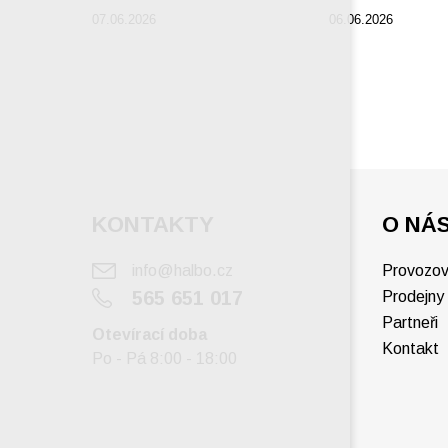
07.06.2026
06.06.2026
KONTAKTY
O NÁ
info@halbo.cz
Provozov
565 651 017
Prodejny
Partneři
Otevírací doba
Kontakt
Po - Pá 8:00 - 18:00