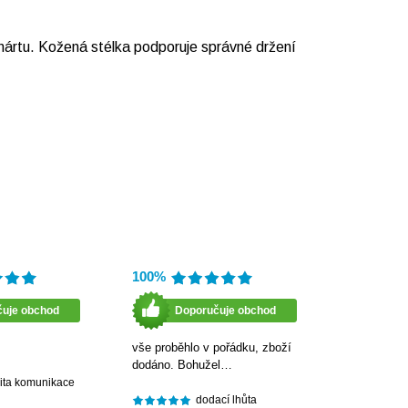
nártu. Kožená stélka podporuje správné držení
100%
čuje obchod
Doporučuje obchod
vše proběhlo v pořádku, zboží
dodáno. Bohužel…
lita komunikace
dodací lhůta