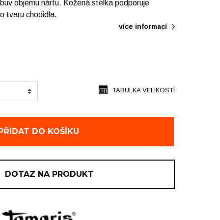
obuv objemu nártu. Kožená stélka podporuje
 tvaru chodidla.
více informací
TABULKA VELIKOSTÍ
PŘIDAT DO KOŠÍKU
DOTAZ NA PRODUKT