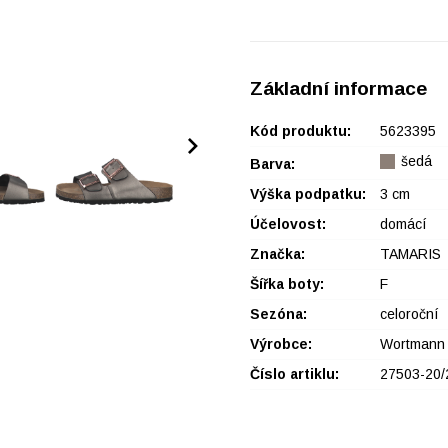
Základní informace
Kód produktu:
5623395
šedá
Barva:
Výška podpatku:
3 cm
Účelovost:
domácí
Značka:
TAMARIS
Šířka boty:
F
Sezóna:
celoroční
Výrobce:
Wortmann
Číslo artiklu:
27503-20/