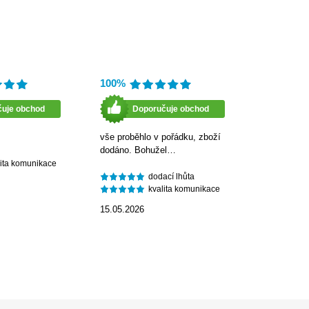
100%
čuje obchod
Doporučuje obchod
vše proběhlo v pořádku, zboží
dodáno. Bohužel…
lita komunikace
dodací lhůta
kvalita komunikace
15.05.2026