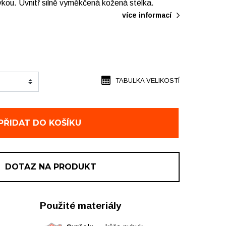
kou. Uvnitř silně vyměkčená kožená stélka.
více informací
TABULKA VELIKOSTÍ
PŘIDAT DO KOŠÍKU
DOTAZ NA PRODUKT
Použité materiály