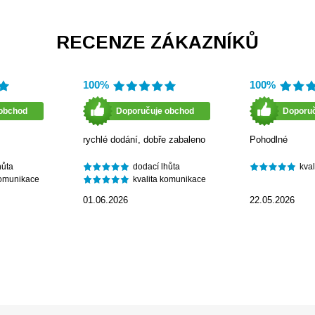
RECENZE ZÁKAZNÍKŮ
100%
100%
obchod
Doporučuje obchod
Doporu
rychlé dodání, dobře zabaleno
Pohodlné
hůta
dodací lhůta
kva
komunikace
kvalita komunikace
01.06.2026
22.05.2026