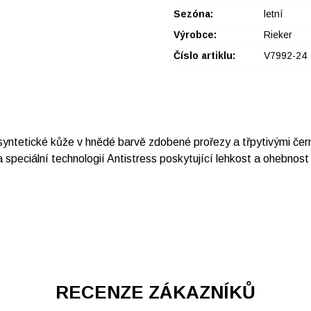
Sezóna:
letní
Výrobce:
Rieker
Číslo artiklu:
V7992-24
yntetické kůže v hnědé barvě zdobené prořezy a třpytivými čern
 speciální technologií Antistress poskytující lehkost a ohebnost 
RECENZE ZÁKAZNÍKŮ