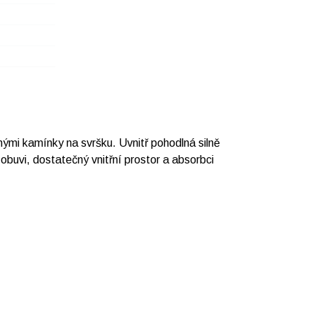
ými kamínky na svršku. Uvnitř pohodlná silně
obuvi, dostatečný vnitřní prostor a absorbci