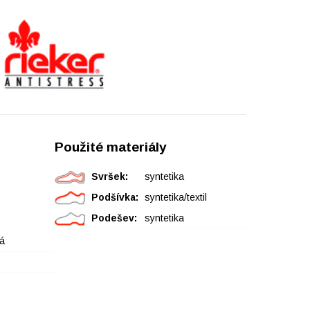
Použité materiály
Svršek:
syntetika
Podšívka:
syntetika/textil
Podešev:
syntetika
á