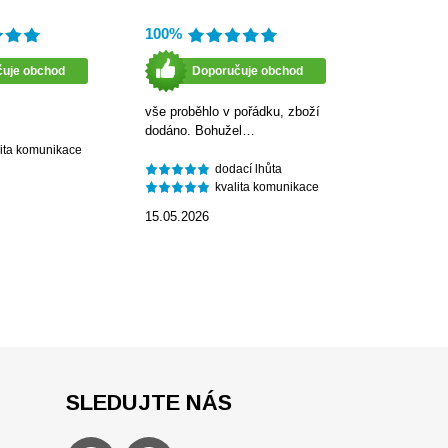
100%
čuje obchod
Doporučuje obchod
vše proběhlo v pořádku, zboží
dodáno. Bohužel…
lita komunikace
dodací lhůta
kvalita komunikace
15.05.2026
SLEDUJTE NÁS