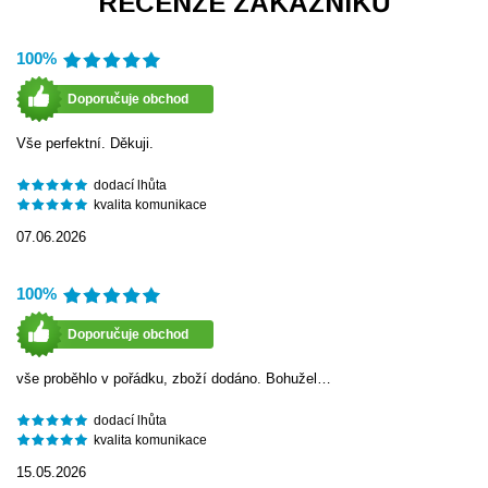
RECENZE ZÁKAZNÍKŮ
100%
Doporučuje obchod
Vše perfektní. Děkuji.
dodací lhůta
kvalita komunikace
07.06.2026
100%
Doporučuje obchod
vše proběhlo v pořádku, zboží dodáno. Bohužel…
dodací lhůta
kvalita komunikace
15.05.2026