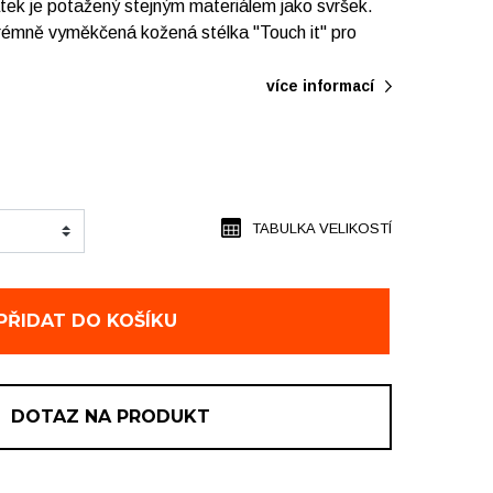
tek je potažený stejným materiálem jako svršek.
trémně vyměkčená kožená stélka "Touch it" pro
více informací
TABULKA VELIKOSTÍ
PŘIDAT DO KOŠÍKU
DOTAZ NA PRODUKT