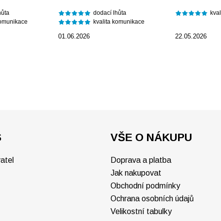
hůta
dodací lhůta
kva
komunikace
kvalita komunikace
01.06.2026
22.05.2026
S
VŠE O NÁKUPU
atel
Doprava a platba
Jak nakupovat
Obchodní podmínky
Ochrana osobních údajů
Velikostní tabulky