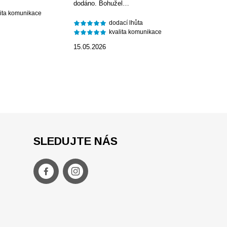
dodáno. Bohužel…
lita komunikace
dodací lhůta
kvalita komunikace
15.05.2026
SLEDUJTE NÁS