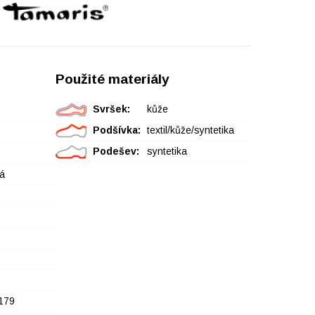
Použité materiály
Svršek:
kůže
Podšívka:
textil/kůže/syntetika
Podešev:
syntetika
á
179