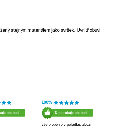
ený stejným materiálem jako svršek. Uvnitř obuvi
100%
čuje obchod
Doporučuje obchod
vše proběhlo v pořádku, zboží