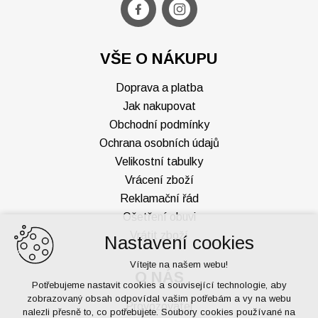
VŠE O NÁKUPU
Doprava a platba
Jak nakupovat
Obchodní podmínky
Ochrana osobních údajů
Velikostní tabulky
Vrácení zboží
Reklamační řád
Ošetření obuvi
Vrátit zboží
Nastavení cookies
Vítejte na našem webu!
O NÁS
Potřebujeme nastavit cookies a související technologie, aby
zobrazovaný obsah odpovídal vašim potřebám a vy na webu
Provozovatel
nalezli přesně to, co potřebujete. Soubory cookies používané na