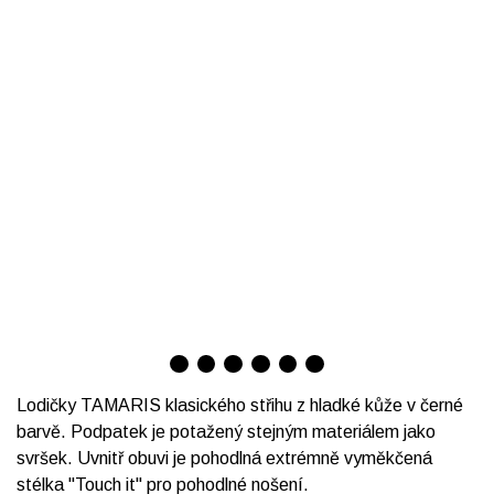
Lodičky TAMARIS klasického střihu z hladké kůže v černé
barvě. Podpatek je potažený stejným materiálem jako
svršek. Uvnitř obuvi je pohodlná extrémně vyměkčená
stélka "Touch it" pro pohodlné nošení.