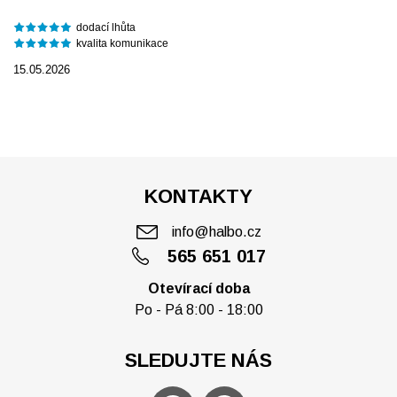
dodací lhůta
kvalita komunikace
15.05.2026
KONTAKTY
info@halbo.cz
565 651 017
Otevírací doba
Po - Pá 8:00 - 18:00
SLEDUJTE NÁS