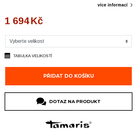
více informací
1 694
Kč
TABULKA VELIKOSTÍ
PŘIDAT DO KOŠÍKU
DOTAZ NA PRODUKT