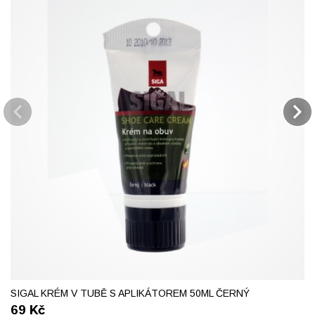
SIGAL KRÉM V TUBĚ S APLIKÁTOREM 50ML ČERNÝ
69
Kč