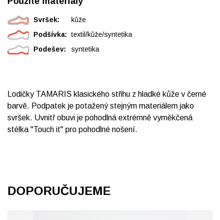
Použité materiály
Svršek:
kůže
Podšívka:
textil/kůže/syntetika
Podešev:
syntetika
Lodičky TAMARIS klasického střihu z hladké kůže v černé
barvě. Podpatek je potažený stejným materiálem jako
svršek. Uvnitř obuvi je pohodlná extrémně vyměkčená
stélka "Touch it" pro pohodlné nošení.
DOPORUČUJEME