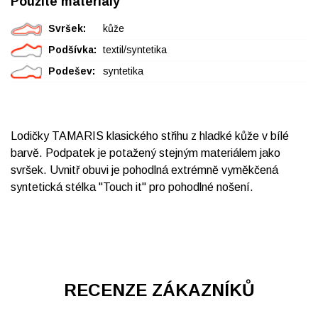
Použité materiály
Svršek:
kůže
Podšívka:
textil/syntetika
Podešev:
syntetika
Lodičky TAMARIS klasického střihu z hladké kůže v bílé
barvě. Podpatek je potažený stejným materiálem jako
svršek. Uvnitř obuvi je pohodlná extrémně vyměkčená
syntetická stélka "Touch it" pro pohodlné nošení.
RECENZE ZÁKAZNÍKŮ