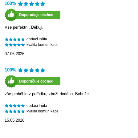
100%
Doporučuje obchod
Vše perfektní. Děkuji.
dodací lhůta
kvalita komunikace
07.06.2026
100%
Doporučuje obchod
vše proběhlo v pořádku, zboží dodáno. Bohužel…
dodací lhůta
kvalita komunikace
15.05.2026