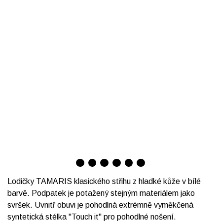
Lodičky TAMARIS klasického střihu z hladké kůže v bílé
barvě. Podpatek je potažený stejným materiálem jako
svršek. Uvnitř obuvi je pohodlná extrémně vyměkčená
syntetická stélka "Touch it" pro pohodlné nošení.