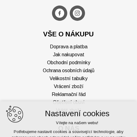
VŠE O NÁKUPU
Doprava a platba
Jak nakupovat
Obchodní podmínky
Ochrana osobních údajů
Velikostní tabulky
Vrácení zboží
Reklamační řád
Ošetření obuvi
Vrátit zboží
Nastavení cookies
Vítejte na našem webu!
O NÁS
Potřebujeme nastavit cookies a související technologie, aby