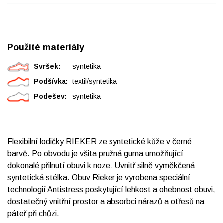
Použité materiály
Svršek:
syntetika
Podšívka:
textil/syntetika
Podešev:
syntetika
Flexibilní lodičky RIEKER ze syntetické kůže v černé
barvě. Po obvodu je všita pružná guma umožňující
dokonalé přilnutí obuvi k noze. Uvnitř silně vyměkčená
syntetická stélka. Obuv Rieker je vyrobena speciální
technologií Antistress poskytující lehkost a ohebnost obuvi,
dostatečný vnitřní prostor a absorbci nárazů a otřesů na
páteř při chůzi.