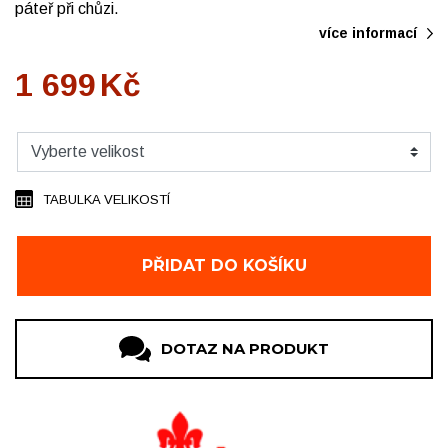
páteř při chůzi.
více informací
1 699
Kč
TABULKA VELIKOSTÍ
PŘIDAT DO KOŠÍKU
DOTAZ NA PRODUKT