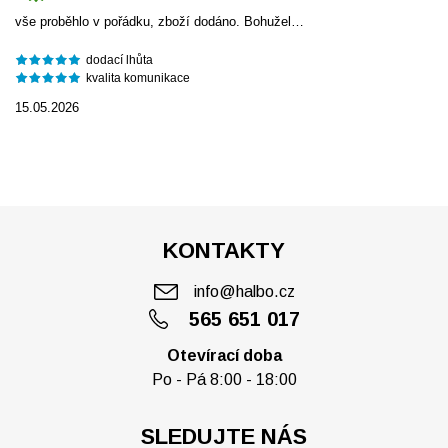
vše proběhlo v pořádku, zboží dodáno. Bohužel…
dodací lhůta
kvalita komunikace
15.05.2026
KONTAKTY
info@halbo.cz
565 651 017
Otevírací doba
Po - Pá 8:00 - 18:00
SLEDUJTE NÁS