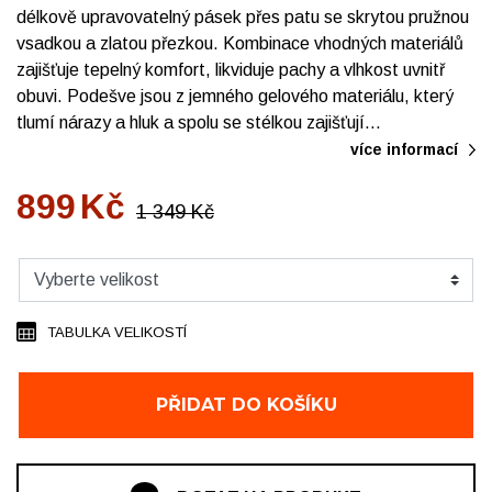
délkově upravovatelný pásek přes patu se skrytou pružnou
vsadkou a zlatou přezkou. Kombinace vhodných materiálů
zajišťuje tepelný komfort, likviduje pachy a vlhkost uvnitř
obuvi. Podešve jsou z jemného gelového materiálu, který
tlumí nárazy a hluk a spolu se stélkou zajišťují…
více informací
899
Kč
1 349
Kč
TABULKA VELIKOSTÍ
PŘIDAT DO KOŠÍKU