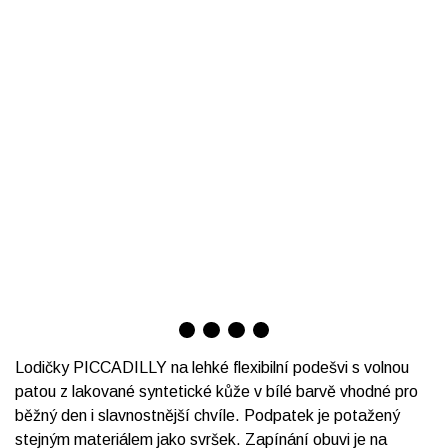
Lodičky PICCADILLY na lehké flexibilní podešvi s volnou
patou z lakované syntetické kůže v bílé barvě vhodné pro
běžný den i slavnostnější chvíle. Podpatek je potažený
stejným materiálem jako svršek. Zapínání obuvi je na