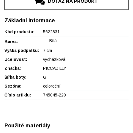
DOTAZ NA PRODUKT
Základní informace
Kód produktu:
5622831
Bílá
Barva:
Výška podpatku:
7 cm
Účelovost:
vycházková
Značka:
PICCADILLY
Šířka boty:
G
Sezóna:
celoroční
Číslo artiklu:
745045-220
Použité materiály