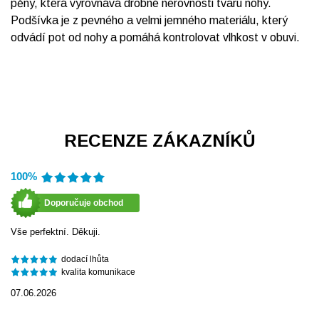
pěny, která vyrovnává drobné nerovnosti tvaru nohy.
Podšívka je z pevného a velmi jemného materiálu, který
odvádí pot od nohy a pomáhá kontrolovat vlhkost v obuvi.
RECENZE ZÁKAZNÍKŮ
100%
Doporučuje obchod
Vše perfektní. Děkuji.
dodací lhůta
kvalita komunikace
07.06.2026