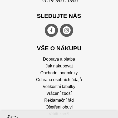
Po - Pá 8:00 - 18:00
SLEDUJTE NÁS
VŠE O NÁKUPU
Doprava a platba
Jak nakupovat
Obchodní podmínky
Ochrana osobních údajů
Velikostní tabulky
Vrácení zboží
Reklamační řád
Ošetření obuvi
Vrátit zboží