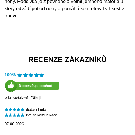
nohy. Podšívka je z pevného a velmi jemného materiálu,
který odvádí pot od nohy a pomáhá kontrolovat vlhkost v
obuvi.
RECENZE ZÁKAZNÍKŮ
100%
Doporučuje obchod
Vše perfektní. Děkuji.
dodací lhůta
kvalita komunikace
07.06.2026