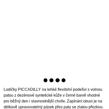
Lodičky PICCADILLY na lehké flexibilní podešvi s volnou
patou z dezénové syntetické kůže v černé barvě vhodné
pro běžný den i slavnostnější chvíle. Zapínání obuvi je na
délkově upravovatelný pásek přes patu se zlatou přezkou.