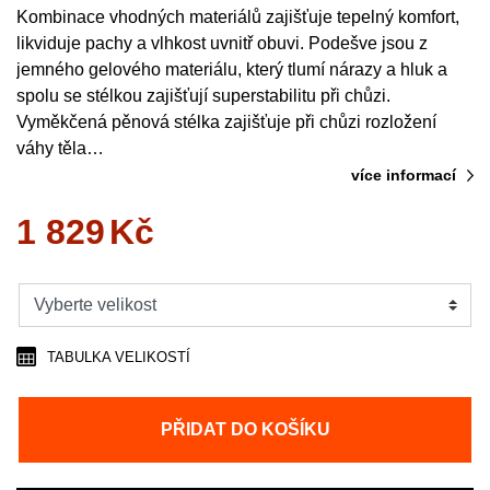
Kombinace vhodných materiálů zajišťuje tepelný komfort,
likviduje pachy a vlhkost uvnitř obuvi. Podešve jsou z
jemného gelového materiálu, který tlumí nárazy a hluk a
spolu se stélkou zajišťují superstabilitu při chůzi.
Vyměkčená pěnová stélka zajišťuje při chůzi rozložení
váhy těla…
více informací
1 829
Kč
TABULKA VELIKOSTÍ
PŘIDAT DO KOŠÍKU