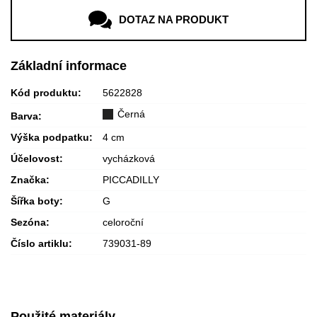
DOTAZ NA PRODUKT
Základní informace
Kód produktu:
5622828
Černá
Barva:
Výška podpatku:
4 cm
Účelovost:
vycházková
Značka:
PICCADILLY
Šířka boty:
G
Sezóna:
celoroční
Číslo artiklu:
739031-89
Použité materiály