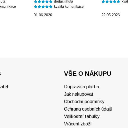
hůta
dodací lhůta
kva
komunikace
kvalita komunikace
01.06.2026
22.05.2026
S
VŠE O NÁKUPU
atel
Doprava a platba
Jak nakupovat
Obchodní podmínky
Ochrana osobních údajů
Velikostní tabulky
Vrácení zboží