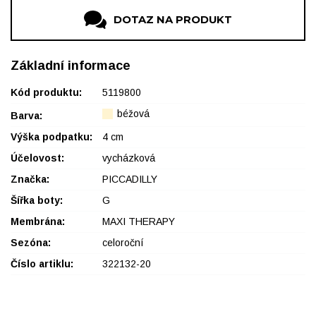
DOTAZ NA PRODUKT
Základní informace
Kód produktu:
5119800
béžová
Barva:
Výška podpatku:
4 cm
Účelovost:
vycházková
Značka:
PICCADILLY
Šířka boty:
G
Membrána:
MAXI THERAPY
Sezóna:
celoroční
Číslo artiklu:
322132-20