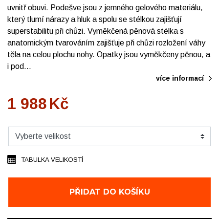
uvnitř obuvi. Podešve jsou z jemného gelového materiálu,
který tlumí nárazy a hluk a spolu se stélkou zajišťují
superstabilitu při chůzi. Vyměkčená pěnová stélka s
anatomickým tvarováním zajišťuje při chůzi rozložení váhy
těla na celou plochu nohy. Opatky jsou vyměkčeny pěnou, a
i pod…
více informací
1 988
Kč
TABULKA VELIKOSTÍ
PŘIDAT DO KOŠÍKU