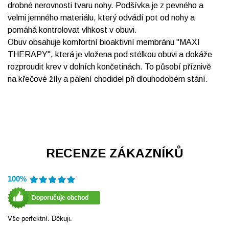
drobné nerovnosti tvaru nohy. Podšívka je z pevného a
velmi jemného materiálu, který odvádí pot od nohy a
pomáhá kontrolovat vlhkost v obuvi.
Obuv obsahuje komfortní bioaktivní membránu "MAXI
THERAPY", která je vložena pod stélkou obuvi a dokáže
rozproudit krev v dolních končetinách. To působí příznivě
na křečové žíly a pálení chodidel při dlouhodobém stání.
RECENZE ZÁKAZNÍKŮ
100%
Doporučuje obchod
Vše perfektní. Děkuji.