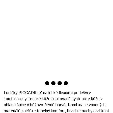
Lodičky PICCADILLY na lehké flexibilní podešvi v
kombinaci syntetické kůže a lakované syntetické kůže v
oblasti špice v béžovo-černé barvě. Kombinace vhodných
materiálů zajišťuje tepelný komfort, likviduje pachy a vlhkost