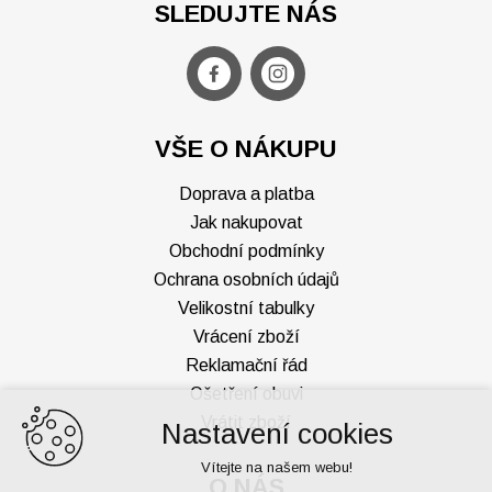
SLEDUJTE NÁS
VŠE O NÁKUPU
Doprava a platba
Jak nakupovat
Obchodní podmínky
Ochrana osobních údajů
Velikostní tabulky
Vrácení zboží
Reklamační řád
Ošetření obuvi
Vrátit zboží
Nastavení cookies
Vítejte na našem webu!
O NÁS