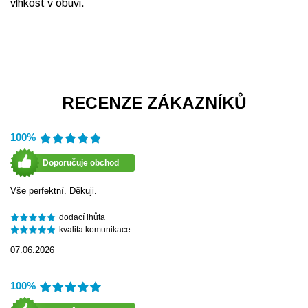
vlhkost v obuvi.
RECENZE ZÁKAZNÍKŮ
100%
Doporučuje obchod
Vše perfektní. Děkuji.
dodací lhůta
kvalita komunikace
07.06.2026
100%