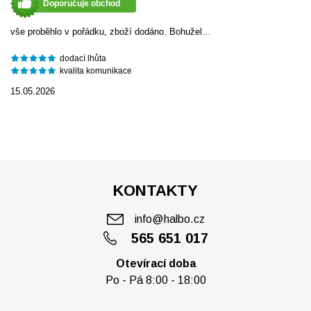
Doporučuje obchod
vše proběhlo v pořádku, zboží dodáno. Bohužel…
dodací lhůta
kvalita komunikace
15.05.2026
KONTAKTY
info@halbo.cz
565 651 017
Otevírací doba
Po - Pá 8:00 - 18:00