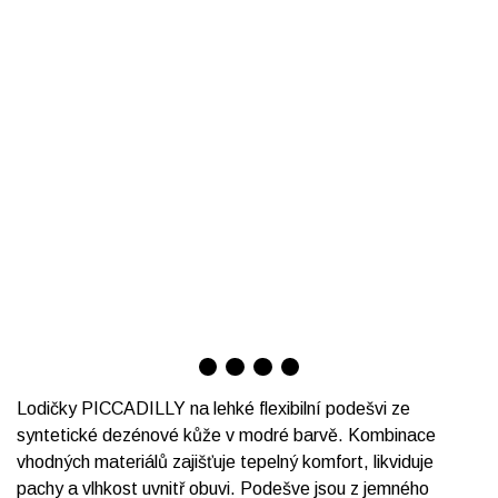
Lodičky PICCADILLY na lehké flexibilní podešvi ze
syntetické dezénové kůže v modré barvě. Kombinace
vhodných materiálů zajišťuje tepelný komfort, likviduje
pachy a vlhkost uvnitř obuvi. Podešve jsou z jemného