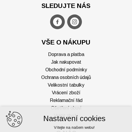
SLEDUJTE NÁS
VŠE O NÁKUPU
Doprava a platba
Jak nakupovat
Obchodní podmínky
Ochrana osobních údajů
Velikostní tabulky
Vrácení zboží
Reklamační řád
Ošetření obuvi
Vrátit zboží
Nastavení cookies
Vítejte na našem webu!