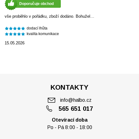
Doporučuje obchod
vše proběhlo v pořádku, zboží dodáno. Bohužel…
dodací lhůta
kvalita komunikace
15.05.2026
KONTAKTY
info@halbo.cz
565 651 017
Otevírací doba
Po - Pá 8:00 - 18:00