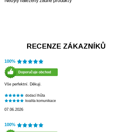
Nebyly nalezeny žádné produkty
RECENZE ZÁKAZNÍKŮ
100%
Doporučuje obchod
Vše perfektní. Děkuji.
dodací lhůta
kvalita komunikace
07.06.2026
100%