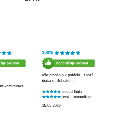
100%
čuje obchod
Doporučuje obchod
vše proběhlo v pořádku, zboží
dodáno. Bohužel…
lita komunikace
dodací lhůta
kvalita komunikace
15.05.2026