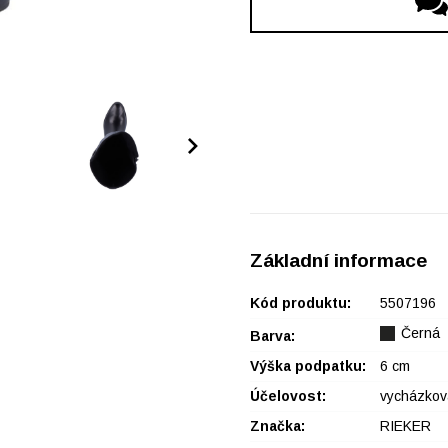
Základní informace
Kód produktu:
5507196
Černá
Barva:
Výška podpatku:
6 cm
Účelovost:
vycházkov
Značka:
RIEKER