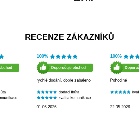
RECENZE ZÁKAZNÍKŮ
100%
100%
obchod
Doporučuje obchod
Doporu
rychlé dodání, dobře zabaleno
Pohodlné
hůta
dodací lhůta
kva
komunikace
kvalita komunikace
01.06.2026
22.05.2026