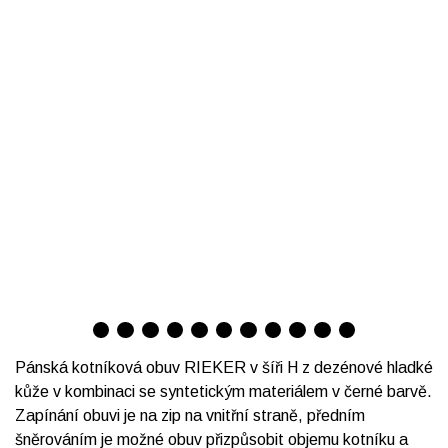
Pánská kotníková obuv RIEKER v šíři H z dezénové hladké
kůže v kombinaci se syntetickým materiálem v černé barvě.
Zapínání obuvi je na zip na vnitřní straně, předním
šněrováním je možné obuv přizpůsobit objemu kotníku a