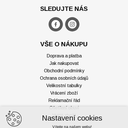
SLEDUJTE NÁS
VŠE O NÁKUPU
Doprava a platba
Jak nakupovat
Obchodní podmínky
Ochrana osobních údajů
Velikostní tabulky
Vrácení zboží
Reklamační řád
Ošetření obuvi
Vrátit zboží
Nastavení cookies
Vítejte na našem webu!