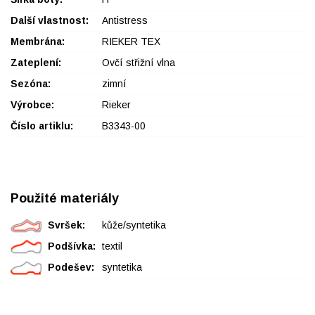
Další vlastnost:
Antistress
Membrána:
RIEKER TEX
Zateplení:
Ovčí střižní vlna
Sezóna:
zimní
Výrobce:
Rieker
Číslo artiklu:
B3343-00
Použité materiály
Svršek:
kůže/syntetika
Podšívka:
textil
Podešev:
syntetika