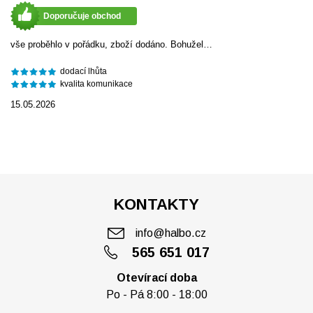
Doporučuje obchod
vše proběhlo v pořádku, zboží dodáno. Bohužel…
dodací lhůta
kvalita komunikace
15.05.2026
KONTAKTY
info@halbo.cz
565 651 017
Otevírací doba
Po - Pá 8:00 - 18:00