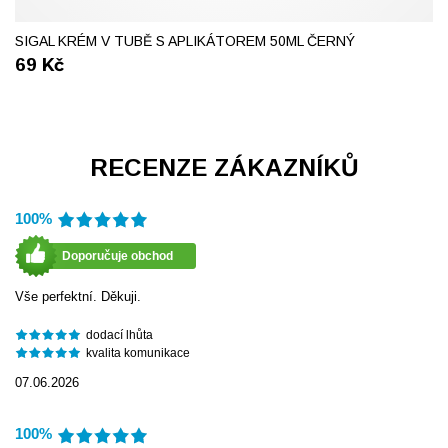
SIGAL KRÉM V TUBĚ S APLIKÁTOREM 50ML ČERNÝ
69
Kč
RECENZE ZÁKAZNÍKŮ
100%
Doporučuje obchod
Vše perfektní. Děkuji.
dodací lhůta
kvalita komunikace
07.06.2026
100%