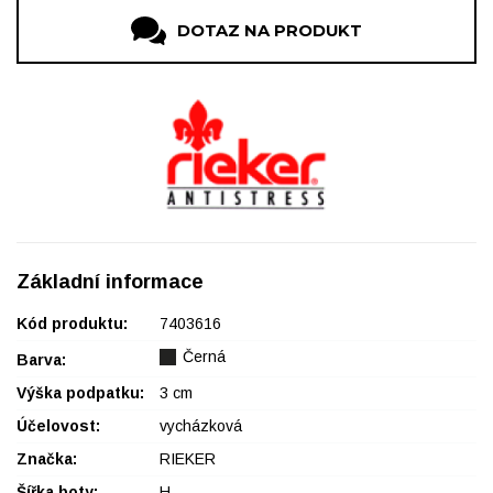
DOTAZ NA PRODUKT
Základní informace
Kód produktu:
7403616
Černá
Barva:
Výška podpatku:
3 cm
Účelovost:
vycházková
Značka:
RIEKER
Šířka boty:
H