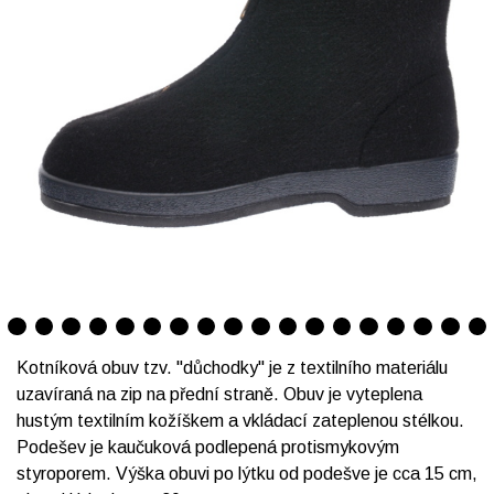
Kotníková obuv tzv. "důchodky" je z textilního materiálu
uzavíraná na zip na přední straně. Obuv je vyteplena
hustým textilním kožíškem a vkládací zateplenou stélkou.
Podešev je kaučuková podlepená protismykovým
styroporem. Výška obuvi po lýtku od podešve je cca 15 cm,