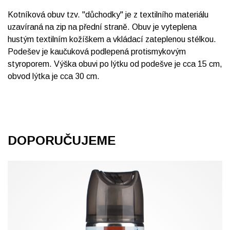
Kotníková obuv tzv. "důchodky" je z textilního materiálu
uzavíraná na zip na přední straně. Obuv je vyteplena
hustým textilním kožíškem a vkládací zateplenou stélkou.
Podešev je kaučuková podlepená protismykovým
styroporem. Výška obuvi po lýtku od podešve je cca 15 cm,
obvod lýtka je cca 30 cm.
DOPORUČUJEME