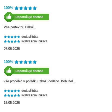
100%
Doporučuje obchod
Vše perfektní. Děkuji.
dodací lhůta
kvalita komunikace
07.06.2026
100%
Doporučuje obchod
vše proběhlo v pořádku, zboží dodáno. Bohužel…
dodací lhůta
kvalita komunikace
15.05.2026