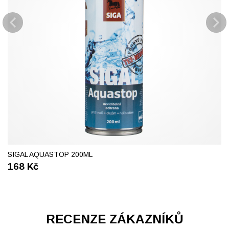
SIGAL AQUASTOP 200ML
168
Kč
RECENZE ZÁKAZNÍKŮ