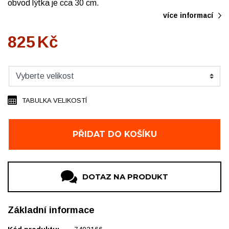
obvod lýtka je cca 30 cm.
více informací
825
Kč
TABULKA VELIKOSTÍ
PŘIDAT DO KOŠÍKU
DOTAZ NA PRODUKT
Základní informace