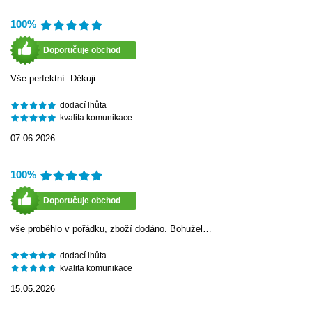
100%
Doporučuje obchod
Vše perfektní. Děkuji.
dodací lhůta
kvalita komunikace
07.06.2026
100%
Doporučuje obchod
vše proběhlo v pořádku, zboží dodáno. Bohužel…
dodací lhůta
kvalita komunikace
15.05.2026