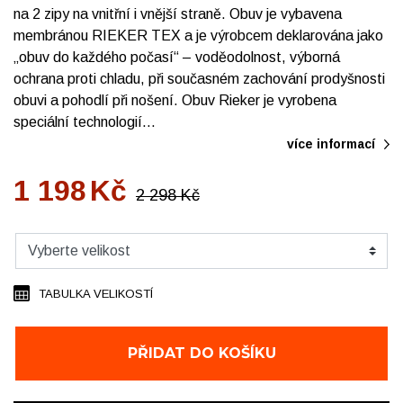
na 2 zipy na vnitřní i vnější straně. Obuv je vybavena
membránou RIEKER TEX a je výrobcem deklarována jako
„obuv do každého počasí“ – voděodolnost, výborná
ochrana proti chladu, při současném zachování prodyšnosti
obuvi a pohodlí při nošení. Obuv Rieker je vyrobena
speciální technologií…
více informací
1 198
Kč
2 298
Kč
TABULKA VELIKOSTÍ
PŘIDAT DO KOŠÍKU