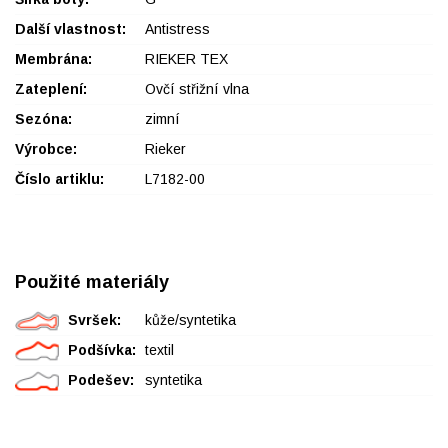
Další vlastnost:
Antistress
Membrána:
RIEKER TEX
Zateplení:
Ovčí střižní vlna
Sezóna:
zimní
Výrobce:
Rieker
Číslo artiklu:
L7182-00
Použité materiály
Svršek:
kůže/syntetika
Podšívka:
textil
Podešev:
syntetika