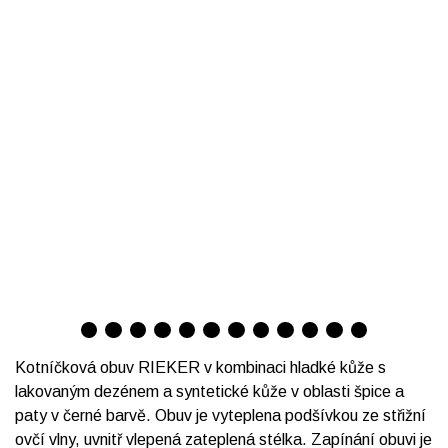
Kotníčková obuv RIEKER v kombinaci hladké kůže s
lakovaným dezénem a syntetické kůže v oblasti špice a
paty v černé barvě. Obuv je vyteplena podšívkou ze střižní
ovčí vlny, uvnitř vlepená zateplená stélka. Zapínání obuvi je