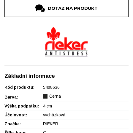
DOTAZ NA PRODUKT
Základní informace
Kód produktu:
5408636
Černá
Barva:
Výška podpatku:
4 cm
Účelovost:
vycházková
Značka:
RIEKER
Šířka boty:
G