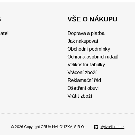
S
VŠE O NÁKUPU
atel
Doprava a platba
Jak nakupovat
Obchodní podmínky
Ochrana osobních údajů
Velikostní tabulky
Vrácení zboží
Reklamační řád
Ošetření obuvi
Vrátit zboží
© 2026 Copyright OBUV HALOUZKA, S.R.O.
Vytvořil xart.cz