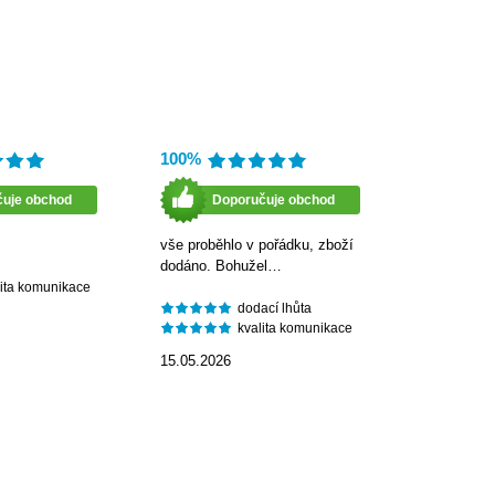
100%
čuje obchod
Doporučuje obchod
vše proběhlo v pořádku, zboží
dodáno. Bohužel…
lita komunikace
dodací lhůta
kvalita komunikace
15.05.2026