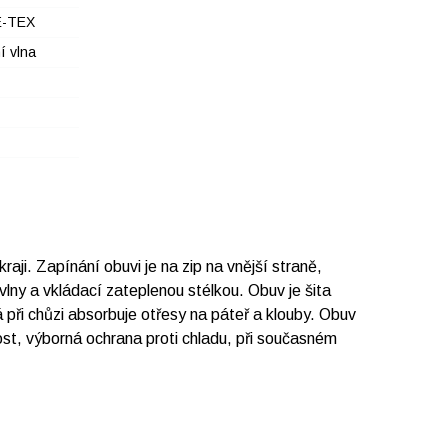
-TEX
í vlna
. Zapínání obuvi je na zip na vnější straně,
lny a vkládací zateplenou stélkou. Obuv je šita
 při chůzi absorbuje otřesy na páteř a klouby. Obuv
, výborná ochrana proti chladu, při současném