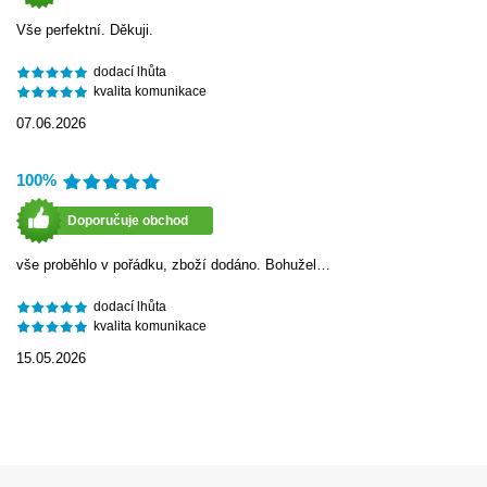
Vše perfektní. Děkuji.
dodací lhůta
kvalita komunikace
07.06.2026
100%
Doporučuje obchod
vše proběhlo v pořádku, zboží dodáno. Bohužel…
dodací lhůta
kvalita komunikace
15.05.2026