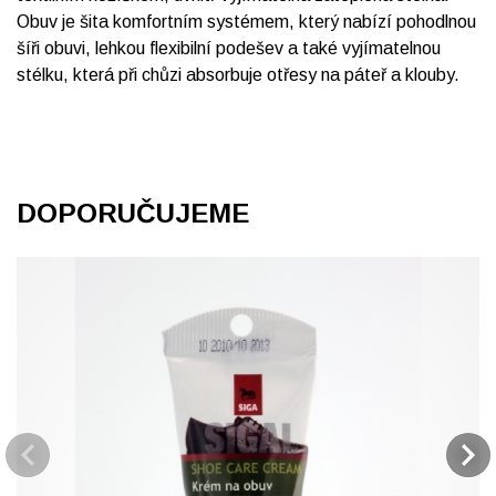
Obuv je šita komfortním systémem, který nabízí pohodlnou
šíři obuvi, lehkou flexibilní podešev a také vyjímatelnou
stélku, která při chůzi absorbuje otřesy na páteř a klouby.
DOPORUČUJEME