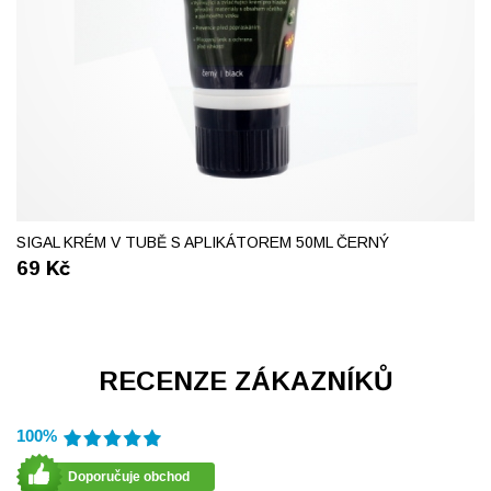
SIGAL KRÉM V TUBĚ S APLIKÁTOREM 50ML ČERNÝ
69
Kč
RECENZE ZÁKAZNÍKŮ
100%
Doporučuje obchod