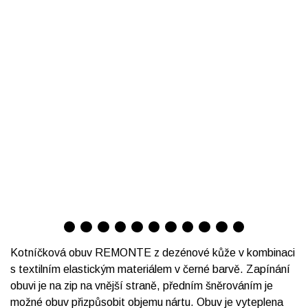
Kotníčková obuv REMONTE z dezénové kůže v kombinaci
s textilním elastickým materiálem v černé barvě. Zapínání
obuvi je na zip na vnější straně, předním šněrováním je
možné obuv přizpůsobit objemu nártu. Obuv je vyteplena