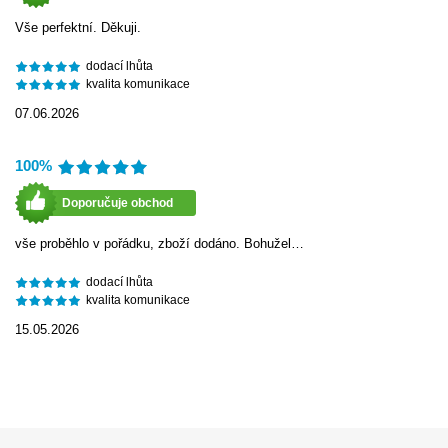
Vše perfektní. Děkuji.
dodací lhůta
kvalita komunikace
07.06.2026
100%
Doporučuje obchod
vše proběhlo v pořádku, zboží dodáno. Bohužel…
dodací lhůta
kvalita komunikace
15.05.2026