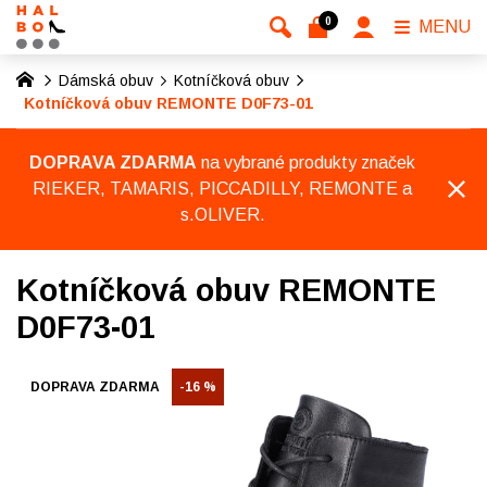
0
MENU
Dámská obuv
Kotníčková obuv
Kotníčková obuv REMONTE D0F73-01
DOPRAVA ZDARMA
na vybrané produkty značek
RIEKER, TAMARIS, PICCADILLY, REMONTE a
s.OLIVER.
Kotníčková obuv REMONTE
D0F73-01
DOPRAVA ZDARMA
-16 %