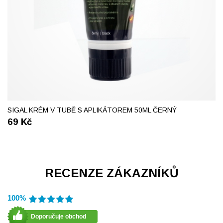
SIGAL KRÉM V TUBĚ S APLIKÁTOREM 50ML ČERNÝ
69
Kč
RECENZE ZÁKAZNÍKŮ
100%
Doporučuje obchod