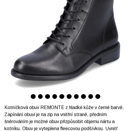
Kotníčková obuv REMONTE z hladké kůže v černé barvě.
Zapínání obuvi je na zip na vnitřní straně, předním
šněrováním je možné obuv přizpůsobit objemu nártu a
kotníku. Obuv je vyteplena fleecovou podšívkou. Uvnitř