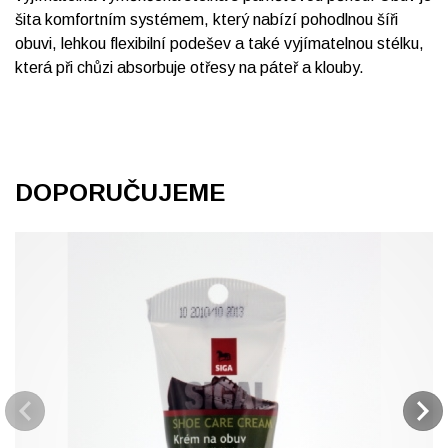
šita komfortním systémem, který nabízí pohodlnou šíři
obuvi, lehkou flexibilní podešev a také vyjímatelnou stélku,
která při chůzi absorbuje otřesy na páteř a klouby.
DOPORUČUJEME