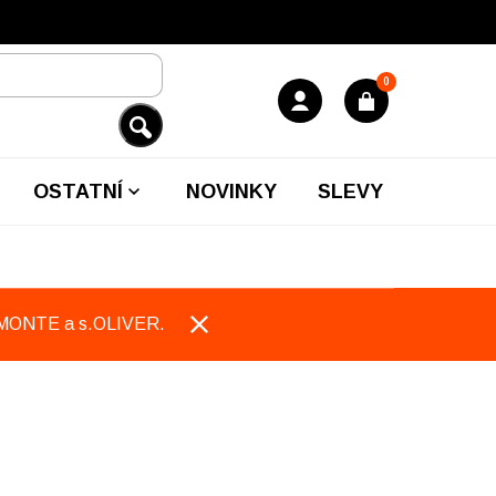
0
OSTATNÍ
NOVINKY
SLEVY
EMONTE a s.OLIVER.