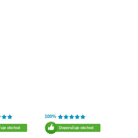
100%
čuje obchod
Doporučuje obchod