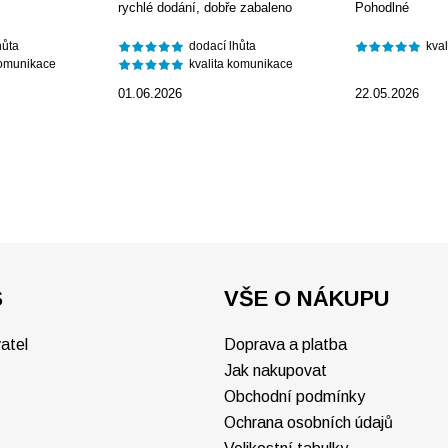
rychlé dodání, dobře zabaleno
Pohodlné
hůta
dodací lhůta
kva
komunikace
kvalita komunikace
01.06.2026
22.05.2026
S
VŠE O NÁKUPU
atel
Doprava a platba
Jak nakupovat
Obchodní podmínky
Ochrana osobních údajů