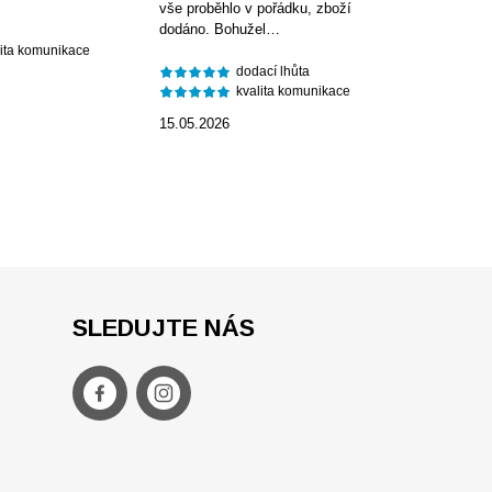
vše proběhlo v pořádku, zboží
dodáno. Bohužel…
lita komunikace
dodací lhůta
kvalita komunikace
15.05.2026
SLEDUJTE NÁS