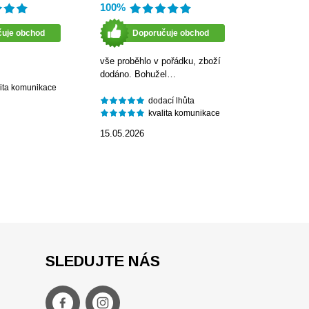
100%
čuje obchod
Doporučuje obchod
vše proběhlo v pořádku, zboží
dodáno. Bohužel…
lita komunikace
dodací lhůta
kvalita komunikace
15.05.2026
SLEDUJTE NÁS