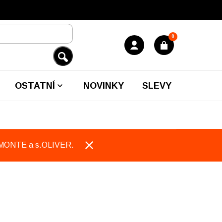
0
OSTATNÍ
NOVINKY
SLEVY
EMONTE a s.OLIVER.