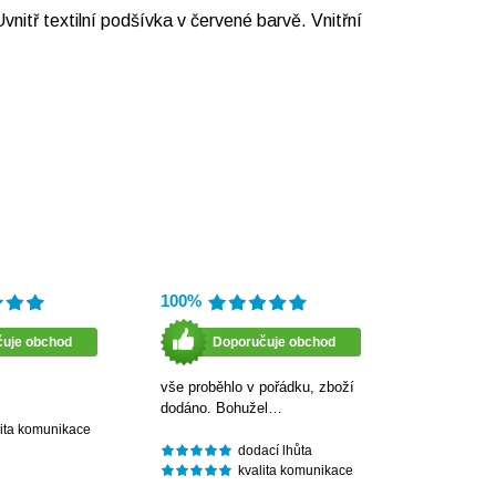
itř textilní podšívka v červené barvě. Vnitřní
100%
čuje obchod
Doporučuje obchod
vše proběhlo v pořádku, zboží
dodáno. Bohužel…
lita komunikace
dodací lhůta
kvalita komunikace