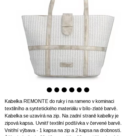
Kabelka REMONTE do ruky i na rameno v kominaci
textilního a syntetického materiálu v bílo-zlaté barvě.
Kabelka se uzavírá na zip. Na zadní straně kabelky je
zipová kapsa. Uvnitř textilní podšívka v červené barvě.
Vnitřní výbava - 1 kapsa na zip a 2 kapsa na drobnosti.