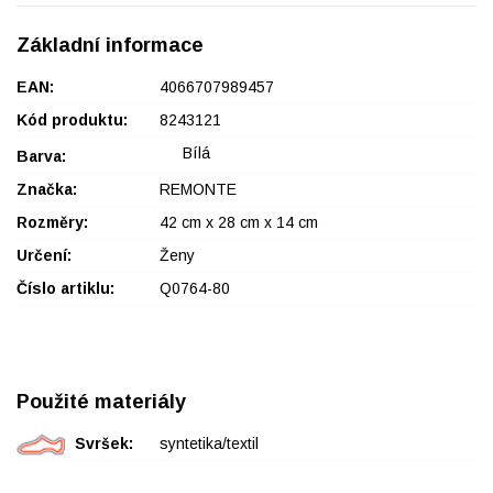
Základní informace
EAN:
4066707989457
Kód produktu:
8243121
Bílá
Barva:
Značka:
REMONTE
Rozměry:
42 cm x 28 cm x 14 cm
Určení:
Ženy
Číslo artiklu:
Q0764-80
Použité materiály
Svršek:
syntetika/textil